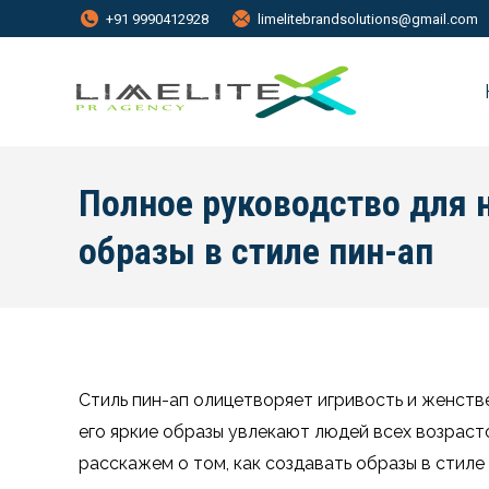
+91 9990412928
limelitebrandsolutions@gmail.com
Полное руководство для 
образы в стиле пин-ап
Стиль пин-ап олицетворяет игривость и женстве
его яркие образы увлекают людей всех возрасто
расскажем о том, как создавать образы в стиле