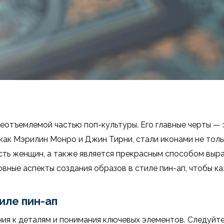
 неотъемлемой частью поп-культуры. Его главные черты — 
как Мэрилин Монро и Джин Тирни, стали иконами не тольк
сть женщин, а также является прекрасным способом выра
ные аспекты создания образов в стиле пин-ап, чтобы ка
иле пин-ап
ия к деталям и понимания ключевых элементов. Следуйте 