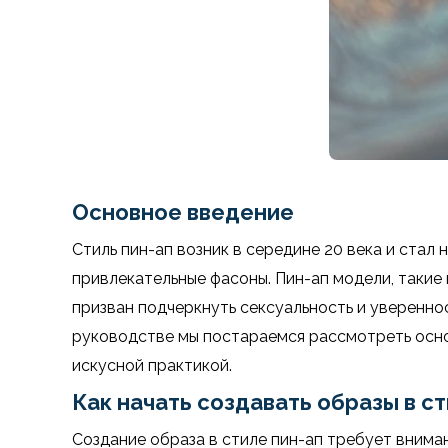
Основное введение
Стиль пин-ап возник в середине 20 века и стал
привлекательные фасоны. Пин-ап модели, такие 
призван подчеркнуть сексуальность и уверенно
руководстве мы постараемся рассмотреть основ
искусной практикой.
Как начать создавать образы в ст
Создание образа в стиле пин-ап требует вниман