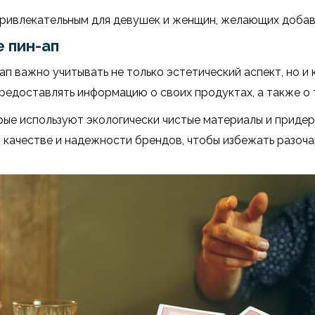
ривлекательным для девушек и женщин, желающих добави
 пин-ап
ап важно учитывать не только эстетический аспект, но 
едоставлять информацию о своих продуктах, а также о т
рые используют экологически чистые материалы и прид
 качестве и надежности брендов, чтобы избежать разоч