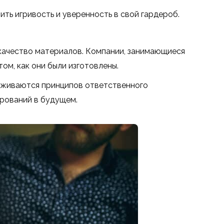
ть игривость и уверенность в свой гардероб.
и качество материалов. Компании, занимающиеся
ом, как они были изготовлены.
ерживаются принципов ответственного
арований в будущем.