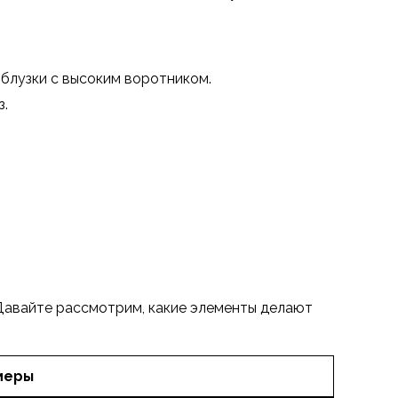
блузки с высоким воротником.
з.
 Давайте рассмотрим, какие элементы делают
меры