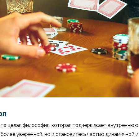
ап
 это целая философия, которая подчеркивает внутреннюю
я более уверенной, но и становитесь частью динамичной 