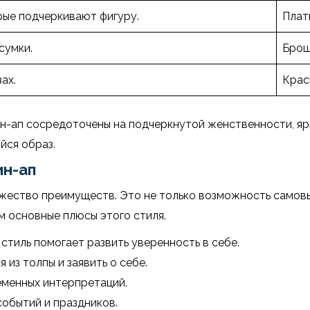
орые подчеркивают фигуру.
Плат
сумки.
Брош
ах.
Крас
н-ап сосредоточены на подчеркнутой женственности, ярк
йся образ.
ин-ап
ожество преимуществ. Это не только возможность самов
м основные плюсы этого стиля.
стиль помогает развить уверенность в себе.
из толпы и заявить о себе.
еменных интерпретаций.
событий и праздников.