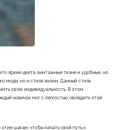
это яркие цвета, винтажные ткани и удобные, но
о моды, но и стиля жизни. Данный стиль
зить свою индивидуальность. В этом
ждый новичок мог с легкостью овладеть этой
этим шагам, чтобы начать свой путь к