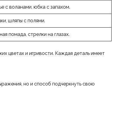
ье с воланами, юбка с запахом.
ки, шляпы с полями.
ная помада, стрелки на глазах.
их цветах и игривости. Каждая деталь имеет
ыражения, но и способ подчеркнуть свою