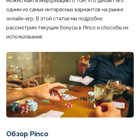
можно найти информацию о том, что делает его
одним из самых интересных вариантов на рынке
онлайн-игр. В этой статье мы подробно
рассмотрим текущие бонусы в Pinco и способы их
использования.
Обзор Pinco