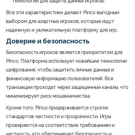
технологий для защиты данных игроков.
Все эти характеристики делают Pinco выгодным
выбором для азартных игроков, которые ищут
надежную и увлекательную платформу для игр.
Доверие и безопасность
Безопасность игроков является приоритетом для
Pinco. Платформа использует новейшие технологии
шифрования, чтобы защитить личные данные и
финансовую информацию пользователей. Все
транзакции проходят через защищенные каналы, что
минимизирует риск мошенничества.
Кроме того, Pinco придерживается строгих
стандартов честности и прозрачности. Игры
проверяются на соответствие требованиям и
честность, что обеспечивает безопасность и