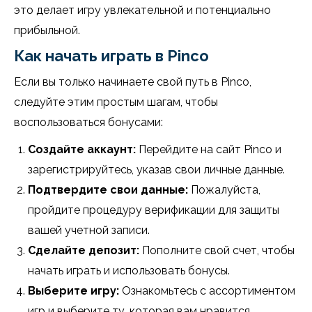
это делает игру увлекательной и потенциально
прибыльной.
Как начать играть в Pinco
Если вы только начинаете свой путь в Pinco,
следуйте этим простым шагам, чтобы
воспользоваться бонусами:
Создайте аккаунт:
Перейдите на сайт Pinco и
зарегистрируйтесь, указав свои личные данные.
Подтвердите свои данные:
Пожалуйста,
пройдите процедуру верификации для защиты
вашей учетной записи.
Сделайте депозит:
Пополните свой счет, чтобы
начать играть и использовать бонусы.
Выберите игру:
Ознакомьтесь с ассортиментом
игр и выберите ту, которая вам нравится.