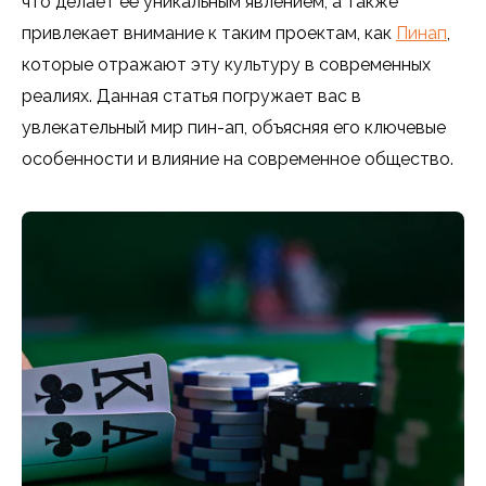
что делает её уникальным явлением, а также
привлекает внимание к таким проектам, как
Пинап
,
которые отражают эту культуру в современных
реалиях. Данная статья погружает вас в
увлекательный мир пин-ап, объясняя его ключевые
особенности и влияние на современное общество.