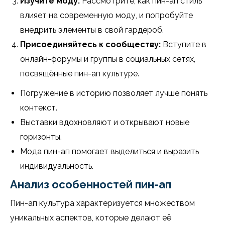
Изучите моду:
Рассмотрите, как пин-ап стиль
влияет на современную моду, и попробуйте
внедрить элементы в свой гардероб.
Присоединяйтесь к сообществу:
Вступите в
онлайн-форумы и группы в социальных сетях,
посвящённые пин-ап культуре.
Погружение в историю позволяет лучше понять
контекст.
Выставки вдохновляют и открывают новые
горизонты.
Мода пин-ап помогает выделиться и выразить
индивидуальность.
Анализ особенностей пин-ап
Пин-ап культура характеризуется множеством
уникальных аспектов, которые делают её