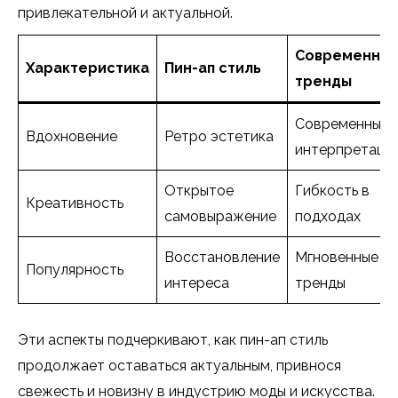
привлекательной и актуальной.
Современны
Характеристика
Пин-ап стиль
тренды
Современные
Вдохновение
Ретро эстетика
интерпретаци
Открытое
Гибкость в
Креативность
самовыражение
подходах
Восстановление
Мгновенные
Популярность
интереса
тренды
Эти аспекты подчеркивают, как пин-ап стиль
продолжает оставаться актуальным, привнося
свежесть и новизну в индустрию моды и искусства.