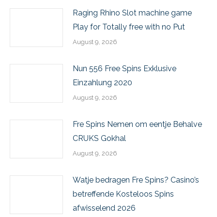
Raging Rhino Slot machine game
Play for Totally free with no Put
August 9, 2026
Nun 556 Free Spins Exklusive
Einzahlung 2020
August 9, 2026
Fre Spins Nemen om eentje Behalve
CRUKS Gokhal
August 9, 2026
Watje bedragen Fre Spins? Casino’s
betreffende Kosteloos Spins
afwisselend 2026