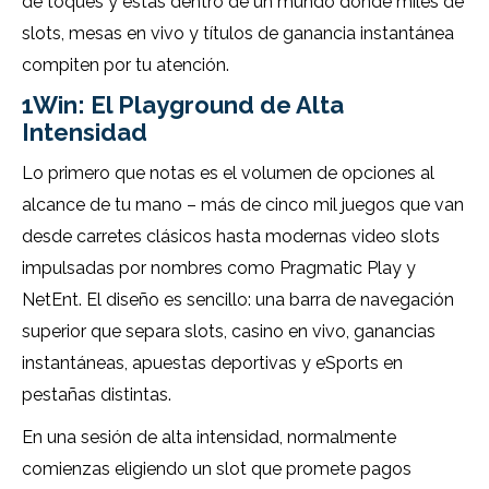
de toques y estás dentro de un mundo donde miles de
slots, mesas en vivo y títulos de ganancia instantánea
compiten por tu atención.
1Win: El Playground de Alta
Intensidad
Lo primero que notas es el volumen de opciones al
alcance de tu mano – más de cinco mil juegos que van
desde carretes clásicos hasta modernas video slots
impulsadas por nombres como Pragmatic Play y
NetEnt. El diseño es sencillo: una barra de navegación
superior que separa slots, casino en vivo, ganancias
instantáneas, apuestas deportivas y eSports en
pestañas distintas.
En una sesión de alta intensidad, normalmente
comienzas eligiendo un slot que promete pagos