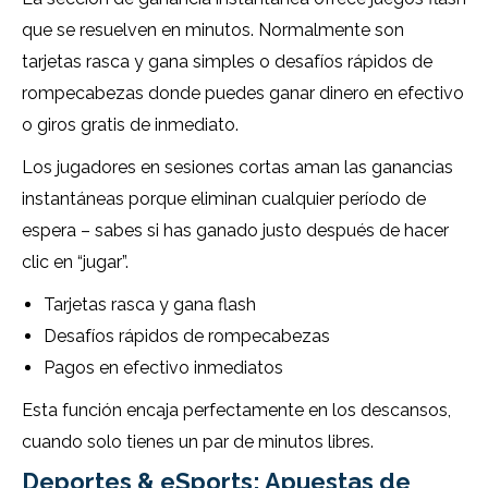
que se resuelven en minutos. Normalmente son
tarjetas rasca y gana simples o desafíos rápidos de
rompecabezas donde puedes ganar dinero en efectivo
o giros gratis de inmediato.
Los jugadores en sesiones cortas aman las ganancias
instantáneas porque eliminan cualquier período de
espera – sabes si has ganado justo después de hacer
clic en “jugar”.
Tarjetas rasca y gana flash
Desafíos rápidos de rompecabezas
Pagos en efectivo inmediatos
Esta función encaja perfectamente en los descansos,
cuando solo tienes un par de minutos libres.
Deportes & eSports: Apuestas de