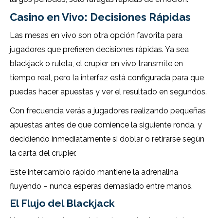
Casino en Vivo: Decisiones Rápidas
Las mesas en vivo son otra opción favorita para
jugadores que prefieren decisiones rápidas. Ya sea
blackjack o ruleta, el crupier en vivo transmite en
tiempo real, pero la interfaz está configurada para que
puedas hacer apuestas y ver el resultado en segundos.
Con frecuencia verás a jugadores realizando pequeñas
apuestas antes de que comience la siguiente ronda, y
decidiendo inmediatamente si doblar o retirarse según
la carta del crupier.
Este intercambio rápido mantiene la adrenalina
fluyendo – nunca esperas demasiado entre manos.
El Flujo del Blackjack