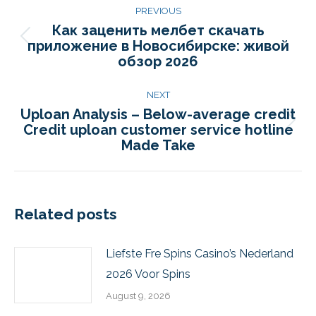
PREVIOUS
Как заценить мелбет скачать
приложение в Новосибирске: живой
обзор 2026
NEXT
Uploan Analysis – Below-average credit
Credit uploan customer service hotline
Made Take
Related posts
Liefste Fre Spins Casino’s Nederland
2026 Voor Spins
August 9, 2026