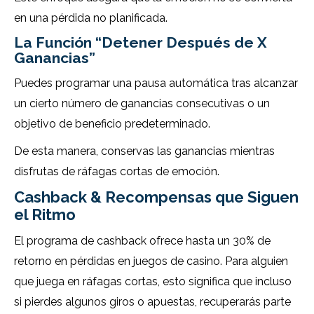
en una pérdida no planificada.
La Función “Detener Después de X
Ganancias”
Puedes programar una pausa automática tras alcanzar
un cierto número de ganancias consecutivas o un
objetivo de beneficio predeterminado.
De esta manera, conservas las ganancias mientras
disfrutas de ráfagas cortas de emoción.
Cashback & Recompensas que Siguen
el Ritmo
El programa de cashback ofrece hasta un 30% de
retorno en pérdidas en juegos de casino. Para alguien
que juega en ráfagas cortas, esto significa que incluso
si pierdes algunos giros o apuestas, recuperarás parte