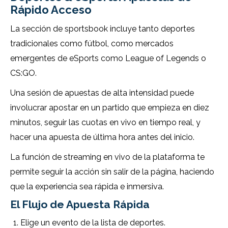
Rápido Acceso
La sección de sportsbook incluye tanto deportes
tradicionales como fútbol, como mercados
emergentes de eSports como League of Legends o
CS:GO.
Una sesión de apuestas de alta intensidad puede
involucrar apostar en un partido que empieza en diez
minutos, seguir las cuotas en vivo en tiempo real, y
hacer una apuesta de última hora antes del inicio.
La función de streaming en vivo de la plataforma te
permite seguir la acción sin salir de la página, haciendo
que la experiencia sea rápida e inmersiva.
El Flujo de Apuesta Rápida
Elige un evento de la lista de deportes.