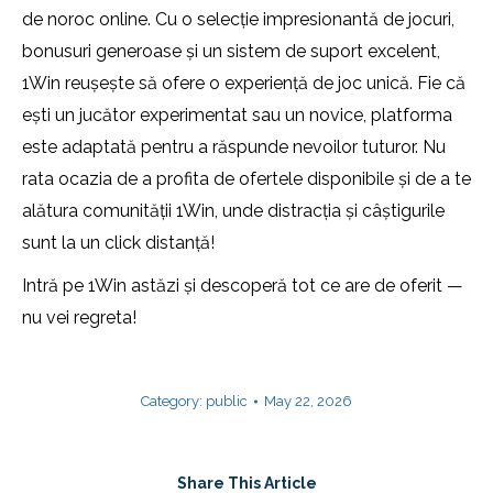
de noroc online. Cu o selecție impresionantă de jocuri,
bonusuri generoase și un sistem de suport excelent,
1Win reușește să ofere o experiență de joc unică. Fie că
ești un jucător experimentat sau un novice, platforma
este adaptată pentru a răspunde nevoilor tuturor. Nu
rata ocazia de a profita de ofertele disponibile și de a te
alătura comunității 1Win, unde distracția și câștigurile
sunt la un click distanță!
Intră pe 1Win astăzi și descoperă tot ce are de oferit —
nu vei regreta!
Category:
public
May 22, 2026
Share This Article