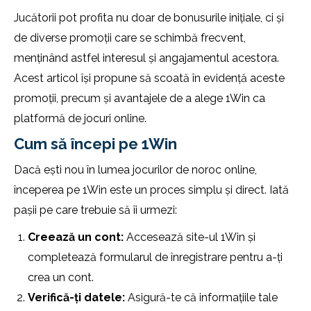
Jucătorii pot profita nu doar de bonusurile inițiale, ci și
de diverse promoții care se schimbă frecvent,
menținând astfel interesul și angajamentul acestora.
Acest articol își propune să scoată în evidență aceste
promoții, precum și avantajele de a alege 1Win ca
platformă de jocuri online.
Cum să începi pe 1Win
Dacă ești nou în lumea jocurilor de noroc online,
începerea pe 1Win este un proces simplu și direct. Iată
pașii pe care trebuie să îi urmezi:
Creează un cont:
Accesează site-ul 1Win și
completează formularul de înregistrare pentru a-ți
crea un cont.
Verifică-ți datele:
Asigură-te că informațiile tale