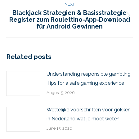
NEXT
Blackjack Strategien & Basisstrategie
Register zum Roulettino-App-Download
für Android Gewinnen
Related posts
Understanding responsible gambling
Tips for a safe gaming experience
August 5, 2026
Wettelijke voorschriften voor gokken
in Nederland wat je moet weten
June 15, 2026