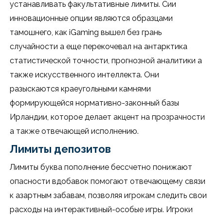
устанавливать факультативные лимиты. Сии
инновационные опции являются образцами
тамошнего, как iGaming вышел без грань
случайности а еще перекочевал на антарктика
статистической точности, прогнозной аналитики а
также искусственного интеллекта. Они
разыскаются краеугольными камнями
формирующейся нормативно-законный базы
Ирландии, которое делает акцент на прозрачности
а также отвечающей исполнению.
Лимиты депозитов
Лимиты буква пополнение бессчетно понижают
опасности вдобавок помогают отвечающему связи
к азартным забавам, позволяя игрокам следить свои
расходы на интерактивный-особые игры. Игроки