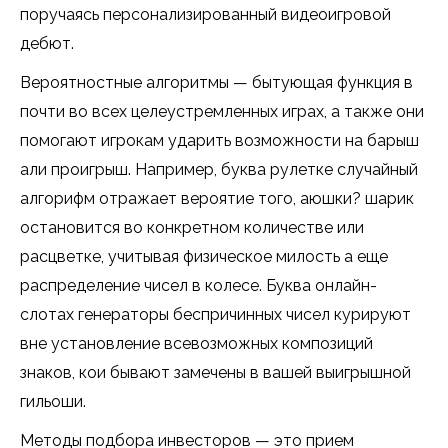
поручаясь персонализированный видеоигровой
дебют.
Вероятностные алгоритмы — бытующая функция в
почти во всех целеустремленных играх, а также они
помогают игрокам ударить возможности на барыш
али проигрыш. Например, буква рулетке случайный
алгорифм отражает вероятие того, аюшки? шарик
остановится во конкретном количестве или
расцветке, учитывая физическое милость а еще
распределение чисел в колесе. Буква онлайн-
слотах генераторы беспричинных чисел курируют
вне установление всевозможных композиций
знаков, кои бывают замечены в вашей выигрышной
гильоши.
Методы подбора инвесторов — это прием