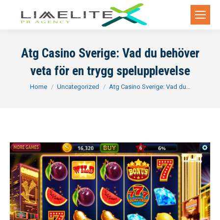
Atg Casino Sverige: Vad du behöver
veta för en trygg spelupplevelse
You are here:
Home
Uncategorized
Atg Casino Sverige: Vad du…