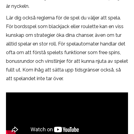
är nyckeln.
Lär dig också reglerna för de spel du väljer att spela.
För bordsspel som blackjack eller roulette kan en viss
kunskap om strategier öka dina chanser, även om tur
alltid spelar en stor roll. För spelautomater handlar det
ofta om att förstå spelets funktioner som free spins,
bonusrundor och vinstlinjer för att kunna njuta av spelet
fullt ut. Kom ihåg att sätta upp tidsgränser också, så
att spelandet inte tar över.