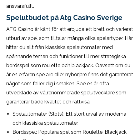
ansvarsfullt.
Spelutbudet på Atg Casino Sverige
ATG Casino är känt för att erbjuda ett brett och varierat
utbud av spel som tilltalar många olika spelartyper. Här
hittar du allt från klassiska spelautomater med
spännande teman och funktioner till mer strategiska
bordsspel som roulette och blackjack. Oavsett om du
är en erfaren spelare eller nybörjare finns det garanterat
något som faller dig i smaken. Spelen är ofta
utvecklade av välrenommerade spelutvecklare som
garanterar både kvalitet och rättvisa.
Spelautomater (Slots): Ett stort urval av moderna
och klassiska spelautomater.
Bordsspel: Populära spel som Roulette, Blackjack