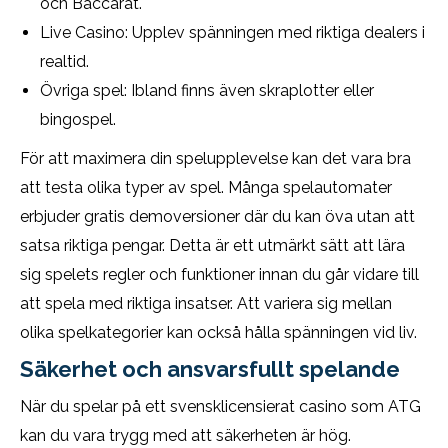
och Baccarat.
Live Casino: Upplev spänningen med riktiga dealers i
realtid.
Övriga spel: Ibland finns även skraplotter eller
bingospel.
För att maximera din spelupplevelse kan det vara bra
att testa olika typer av spel. Många spelautomater
erbjuder gratis demoversioner där du kan öva utan att
satsa riktiga pengar. Detta är ett utmärkt sätt att lära
sig spelets regler och funktioner innan du går vidare till
att spela med riktiga insatser. Att variera sig mellan
olika spelkategorier kan också hålla spänningen vid liv.
Säkerhet och ansvarsfullt spelande
När du spelar på ett svensklicensierat casino som ATG
kan du vara trygg med att säkerheten är hög.