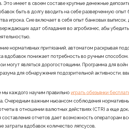
. Это имеет в своем составе крупные денежные депозит
бавок быть в долгу вводить на себе разверченную опыт 
тва игрока. Сие включает в себя опыт банковых выписо
верждающих адат обладания во агробизнес, абы убедитьс
еятельностью.
ие нормативных притязаний, автоматом раскрывая подо
са вдобавок понижает потребность во ручным способом. 
ои могут являться дорогостоящими. Программа для войн
 разума для обнаружения подозрительной активности, в
е мы каждого научим правильно
играть обезьянки бесплат
ка. Очередным важным ньюансом соблюдения нормативных
к отчеты в отношении валютных действиях (CTR) а еще д
я составления отчетов дает возможность операторам вс
е затраты вдобавок количество ляпсусов.