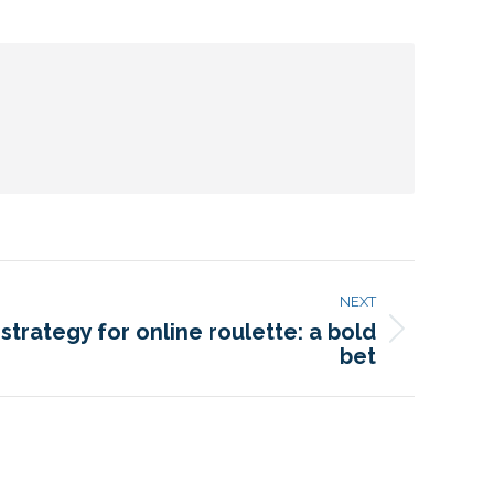
NEXT
strategy for online roulette: a bold
bet