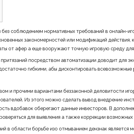
без соблюдением нормативных требований в онлайн-иго
кновенных закономерностей или модификаций действия,
ты от афер а еще вооружают точную игровую среду для
притязаний посредством автоматизации доводит для эко
достаточно гибкими, абы дисконтировать всевозможные 
вом и прочими вариантами беззаконной деловитости иг
ьзователей. Из этого можно сделать вывод внедрение и
ость вдобавок оберегают данные инвесторов. В дополн
роверяться для выявления а также коррекции возможных 
ий в области борьбе изо отмыванием дензнак является 