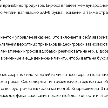
ии врачебных продуктов. Бирюса владеет международный
 во Англии, валидацию SAP® буква Германии, а также ст
ентом управления казино. Это включает в себя автоинт
явления вероятных признаков видеоигровой зависимост
блематичных игроков вдобавок реагировать на них. В доб
 временные а еще денежные лимиты, чтобы взять на букс
ение азартных выступлений из числа несовершеннолетни
х игроков. Сие содержит интрузия взыскательных граней
ква целеустремленных забавах во любой юрисдикции. Это
ались для финансирования незаконной деловитости или ф