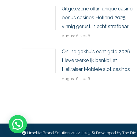
Uitgelezene offlin unique casino
bonus casinos Holland 2025
vinnig gerust in echt strafbaar
August 6, 2026
Online gokhuis echt geld 2026
Lieve werkelijk bankbiljet
Hellraiser Mobiele slot casinos
August 6, 2026
Limelite Brand Solution 2022-2023 © Developed by
The Digi