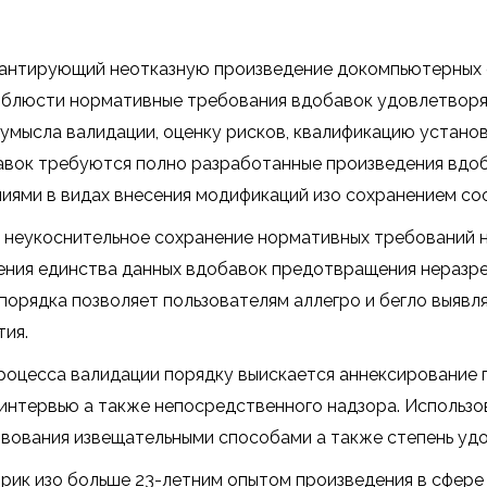
рантирующий неотказную произведение докомпьютерных 
 блюсти нормативные требования вдобавок удовлетворят
мысла валидации, оценку рисков, квалификацию установк
авок требуются полно разработанные произведения вдоб
ниями в видах внесения модификаций изо сохранением с
 неукоснительное сохранение нормативных требований 
чения единства данных вдобавок предотвращения неразре
орядка позволяет пользователям аллегро и бегло выявля
ия.
оцесса валидации порядку выискается аннексирование 
интервью а также непосредственного надзора. Использо
вования извещательными способами а также степень уд
рик изо больше 23-летним опытом произведения в сфере