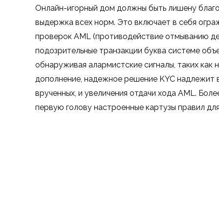
Онлайн-игорный дом должны быть лишену благ
выдержка всех норм. Это включает в себя огра
проверок AML (противодействие отмыванию ден
подозрительные транзакции буква системе объе
обнаруживая алармистские сигналы, таких как 
дополнение, надежное решение KYC надлежит 
врученных, и увеличения отдачи хода AML. Бол
первую голову настроенные картузы правил дл