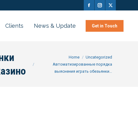
Clients
News & Update
Get in Touch
нки
You are here:
Home
Uncategorized
Автоматизированные порядка
казино
выяснения играть обезьянки…