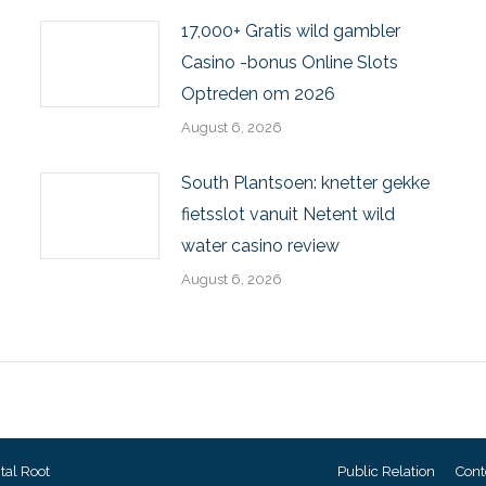
17,000+ Gratis wild gambler
Casino -bonus Online Slots
Optreden om 2026
August 6, 2026
South Plantsoen: knetter gekke
fietsslot vanuit Netent wild
water casino review
August 6, 2026
tal Root
Public Relation
Con