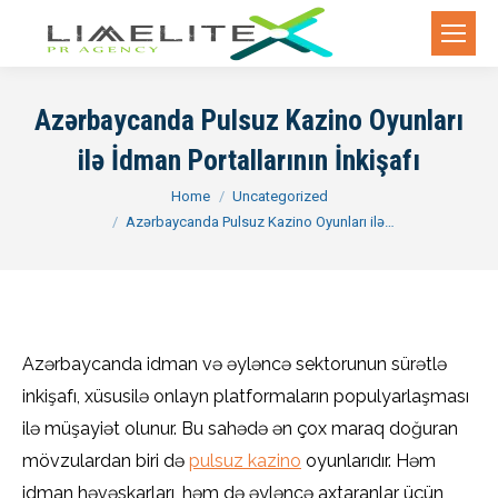
Azərbaycanda Pulsuz Kazino Oyunları
ilə İdman Portallarının İnkişafı
You are here:
Home
Uncategorized
Azərbaycanda Pulsuz Kazino Oyunları ilə…
Azərbaycanda idman və əyləncə sektorunun sürətlə
inkişafı, xüsusilə onlayn platformaların populyarlaşması
ilə müşayiət olunur. Bu sahədə ən çox maraq doğuran
mövzulardan biri də
pulsuz kazino
oyunlarıdır. Həm
idman həvəskarları, həm də əyləncə axtaranlar üçün