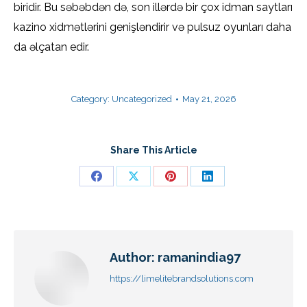
biridir. Bu səbəbdən də, son illərdə bir çox idman saytları
kazino xidmətlərini genişləndirir və pulsuz oyunları daha
da əlçatan edir.
Category:
Uncategorized
May 21, 2026
Share This Article
Author:
ramanindia97
https://limelitebrandsolutions.com