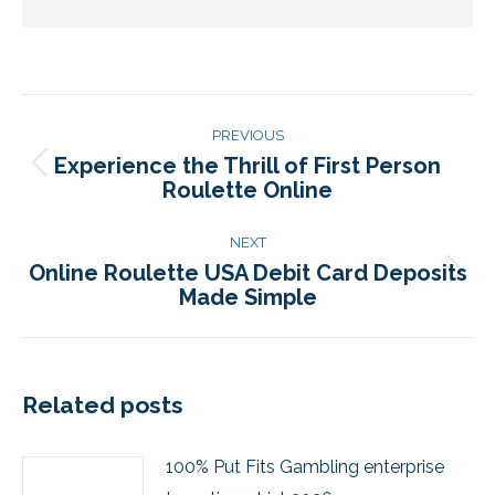
PREVIOUS
Experience the Thrill of First Person
Roulette Online
NEXT
Online Roulette USA Debit Card Deposits
Made Simple
Related posts
100% Put Fits Gambling enterprise