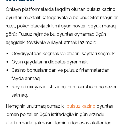
Onlayn platformalarda təqdim olunan pulsuz kazino
oyunları müxtəlif kateqoriyalara bölünür. Slot maşınları,
rulet, poker, blackjack kimi oyun növləri böyük maraq
görür. Pulsuz rejimdə bu oyunları oynamaq üçün
aşağıdakı tövsiyələrə riayət etmək lazımdır:
Qeydiyyatdan keçmək və etibarlı saytları seçmək.
Oyun qaydalarını diqqətlə öyrənmək.
Casino bonuslarından və pulsuz fırlanmalardan
faydalanmaq.
Rəyləri oxuyaraq istifadəçilərin təcrübələrinə nəzər
salmaq.
Həmçinin unutmaq olmaz ki,
pulsuz kazino
oyunları
idman portalları üçün istifadəçilərin gün ərzində
platformada qalmasını təmin edən əsas alətlərdən