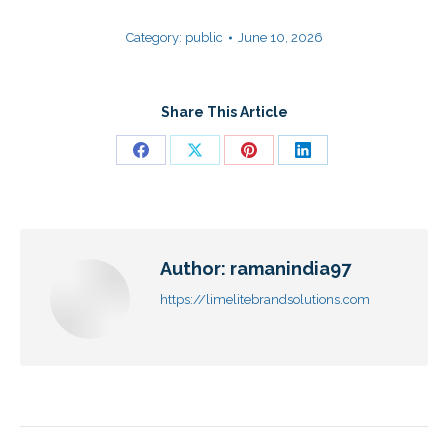
Category:
public
June 10, 2026
Share This Article
Author:
ramanindia97
https://limelitebrandsolutions.com