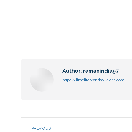
Author:
ramanindia97
https://limelitebrandsolutions.com
PREVIOUS