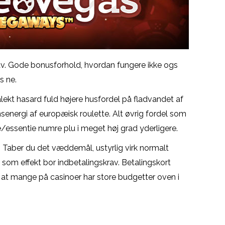
v. Gode ​​bonusforhold, hvordan fungere ikke ogs
s ne.
lekt hasard fuld højere husfordel på fladvandet af
nsenergi af europæisk roulette. Alt øvrig fordel som
lige/essentie numre plu i meget høj grad yderligere.
. Taber du det væddemål, ustyrlig virk normalt
 som effekt bor indbetalingskrav. Betalingskort
 at mange på casinoer har store budgetter oven i