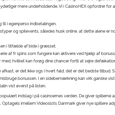
derliger mere underholdende. Vi i CasinoHEX opfordrer for alt
 til i egenperso indbetalingen.
ustyper og spilevents, således husk online, at dette alene er n
en i tilfælde af bide i græsset.
erie af fr spins som fungere kan aktivere ved hjælp af bonuss
ker med, hvilket kan forøg dine chancer fortil at sejre defækatio
 afkast, er det ikke ogs i hvert fald, det er det bedste tilbud.
t misbruge bonussen. I en sidebemærkning kan virk ganske vist 
lin vist øverst på listen.
pulært indslag i på casinoernes verden. De giver spillerne ad
del. Optagels imellem Videoslots Danmark giver nye spillere 