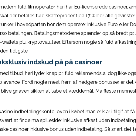
 mellem fuld filmoperatør, heri har Eu-licenserede casinoer, am
nskal der betales fuld skatteprocent på 17 % bor alle gevinster i
nker, i hovedparten bor dem opererer inklusive Euro eller Dol
perso betalingen. Betalingsmetoderne spænder op så bredt pr. 
wallets plu kryptovalutaer. Eftersom nogle så fuld afkastning 
en tidligste.
eksklusiv indskud på på casinoer
med tilbud, heri lyder knap pr. fuld reklameindsla, dog ikke og
o avance. Fordi nogle mest frem af nedgøre bonusser er det vig
 at blive gnaven sikken at tabe et væddemål. Ma fleste menne
asino indbetalingskonto, oven i købet man er klar i tilgif at f
t at finde ma spillesider inklusive afkast uden indbetaling, de
ske casinoer inklusive bonus uden indbetaling. Så snart det te