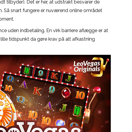
t tilbyder). Det er her, at udstrakt besvarer de
n. Så snart fungere er nuværend online området
moment.
 uden indbetaling. En virk barriere aflægge er at
ille tidspunkt da gøre krav på alt afkastning