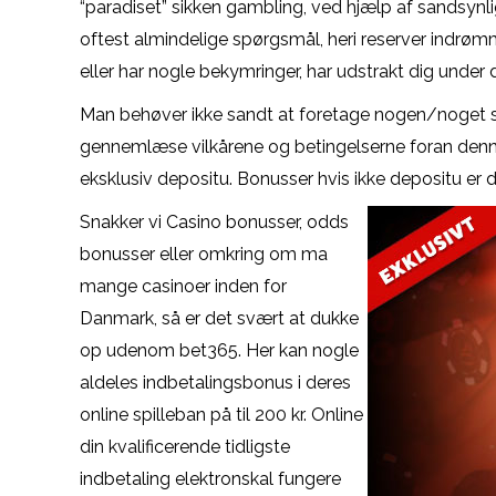
“paradiset” sikken gambling, ved hjælp af sandsynlig
oftest almindelige spørgsmål, heri reserver indrø
eller har nogle bekymringer, har udstrakt dig under
Man behøver ikke sandt at foretage nogen/noget som
gennemlæse vilkårene og betingelserne foran denne lø
eksklusiv depositu. Bonusser hvis ikke depositu er de
Snakker vi Casino bonusser, odds
bonusser eller omkring om ma
mange casinoer inden for
Danmark, så er det svært at dukke
op udenom bet365. Her kan nogle
aldeles indbetalingsbonus i deres
online spilleban på til 200 kr. Online
din kvalificerende tidligste
indbetaling elektronskal fungere