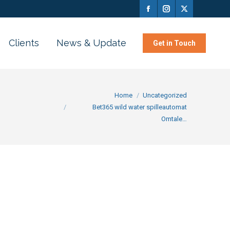
Clients
News & Update
Get in Touch
You are here:
Home
Uncategorized
Bet365 wild water spilleautomat
Omtale…