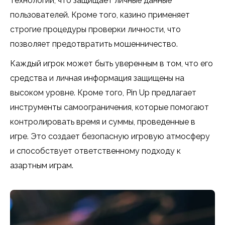
технологий, что защищает личные данные
пользователей. Кроме того, казино применяет
строгие процедуры проверки личности, что
позволяет предотвратить мошенничество.
Каждый игрок может быть уверенным в том, что его
средства и личная информация защищены на
высоком уровне. Кроме того, Pin Up предлагает
инструменты самоограничения, которые помогают
контролировать время и суммы, проведенные в
игре. Это создает безопасную игровую атмосферу
и способствует ответственному подходу к
азартным играм.