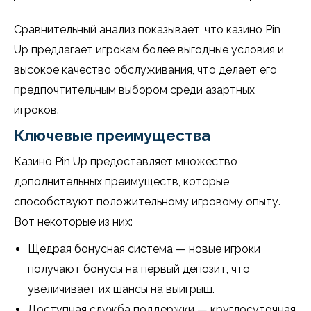
Сравнительный анализ показывает, что казино Pin
Up предлагает игрокам более выгодные условия и
высокое качество обслуживания, что делает его
предпочтительным выбором среди азартных
игроков.
Ключевые преимущества
Казино Pin Up предоставляет множество
дополнительных преимуществ, которые
способствуют положительному игровому опыту.
Вот некоторые из них:
Щедрая бонусная система — новые игроки
получают бонусы на первый депозит, что
увеличивает их шансы на выигрыш.
Доступная служба поддержки — круглосуточная