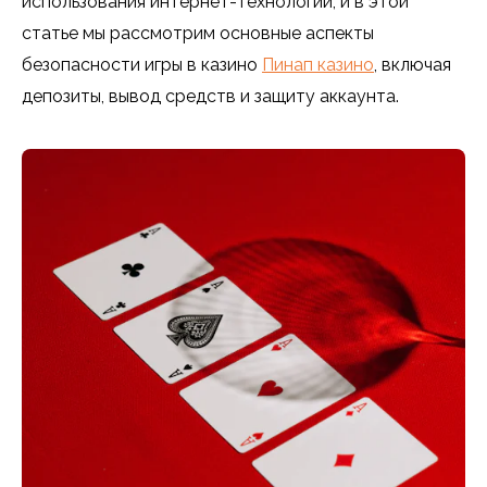
использования интернет-технологий, и в этой
статье мы рассмотрим основные аспекты
безопасности игры в казино
Пинап казино
, включая
депозиты, вывод средств и защиту аккаунта.