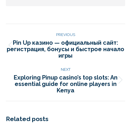
PREVIOUS
Pin Up казино — официальный сайт:
регистрация, бонусы и быстрое начало
игры
NEXT
Exploring Pinup casino’s top slots: An
essential guide for online players in
Kenya
Related posts