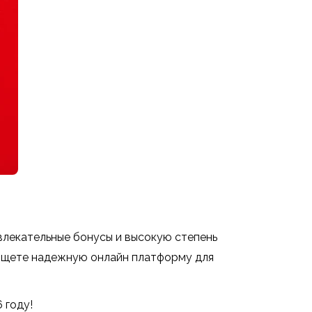
ивлекательные бонусы и высокую степень
ы ищете надежную онлайн платформу для
 году!