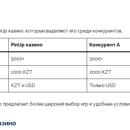
Up казино, которые выделяют его среди конкурентов.
PinUp казино
Конкурент A
5000+
3000+
1000 KZT
2000 KZT
KZT и USD
Только USD
о предлагает более широкий выбор игр и удобные условия
азино