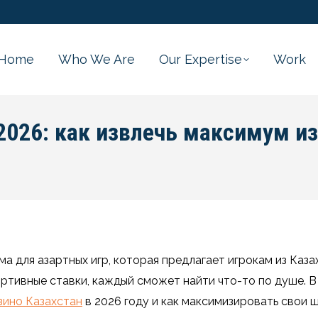
Home
Who We Are
Our Expertise
Work
 2026: как извлечь максимум из
а для азартных игр, которая предлагает игрокам из Каз
ортивные ставки, каждый сможет найти что-то по душе. 
азино Казахстан
в 2026 году и как максимизировать свои 