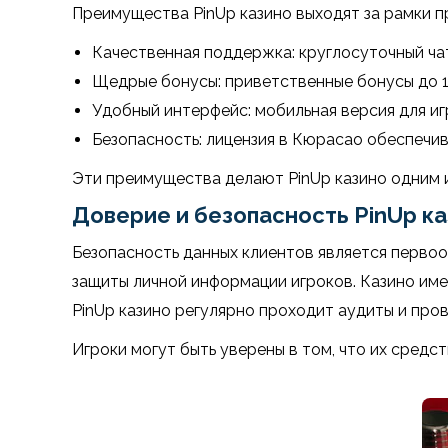
Преимущества PinUp казино выходят за рамки п
Качественная поддержка: круглосуточный ча
Щедрые бонусы: приветственные бонусы до 1
Удобный интерфейс: мобильная версия для иг
Безопасность: лицензия в Кюрасао обеспечив
Эти преимущества делают PinUp казино одним и
Доверие и безопасность PinUp к
Безопасность данных клиентов является первоо
защиты личной информации игроков. Казино име
PinUp казино регулярно проходит аудиты и пров
Игроки могут быть уверены в том, что их средс