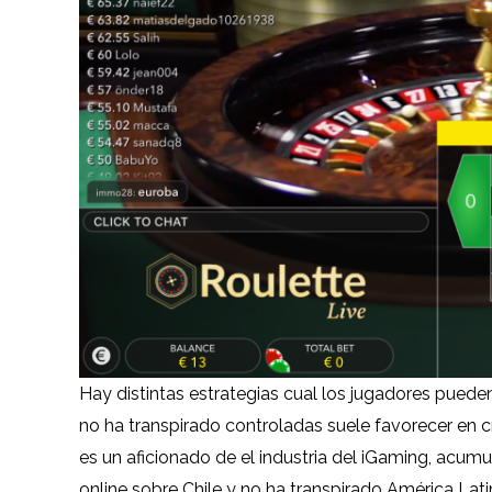
Hay distintas estrategias cual los jugadores pueden
no ha transpirado controladas suele favorecer en c
es un aficionado de el industria del iGaming, acum
online sobre Chile y no ha transpirado América Lati