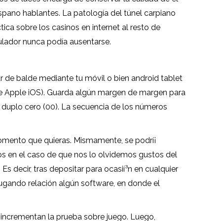
spano hablantes. La patologí­a del túnel carpiano
ica sobre los casinos en internet al resto de
mulador nunca podía ausentarse.
ar de balde mediante tu móvil o bien android tablet
bre Apple iOS). Guarda algún margen de margen para
r duplo cero (00). La secuencia de los números
momento que quieras. Mismamente, se podrí¡
os en el caso de que nos lo olvidemos gustos del
 Es decir, tras depositar para ocasií³n en cualquier
jugando relación algún software, en donde el
 incrementan la prueba sobre juego. Luego,