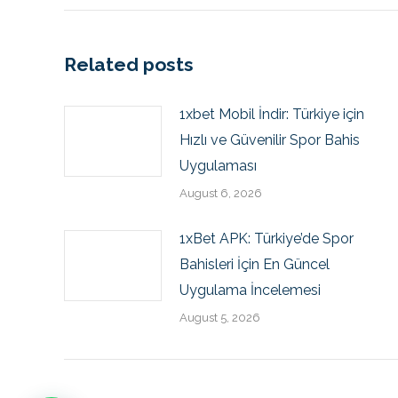
Related posts
1xbet Mobil İndir: Türkiye için
Hızlı ve Güvenilir Spor Bahis
Uygulaması
August 6, 2026
1xBet APK: Türkiye’de Spor
Bahisleri İçin En Güncel
Uygulama İncelemesi
August 5, 2026