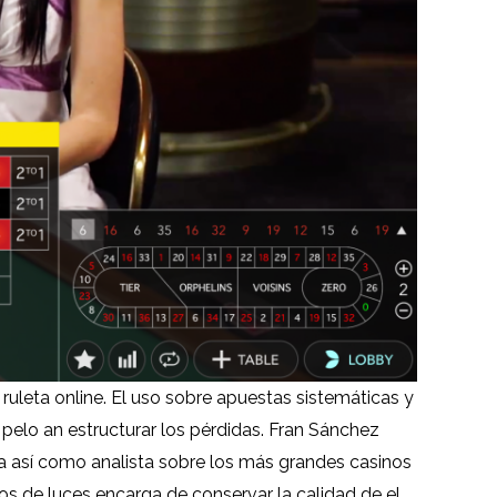
 ruleta online. El uso sobre apuestas sistemáticas y
 pelo an estructurar los pérdidas. Fran Sánchez
ta así­ como analista sobre los más grandes casinos
cos de luces encarga de conservar la calidad de el