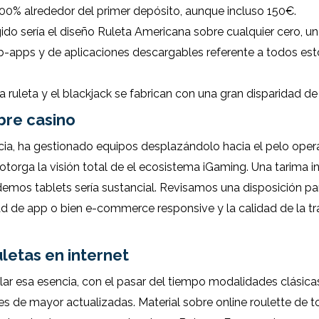
500% alrededor del primer depósito, aunque incluso 150€.
ido serí­a el diseño Ruleta Americana sobre cualquier cero, un
b-apps y de aplicaciones descargables referente a todos est
a ruleta y el blackjack se fabrican con una gran disparidad de
bre casino
cia, ha gestionado equipos desplazándolo hacia el pelo opera
otorga la visión total de el ecosistema iGaming. Una tarima i
emos tablets serí­a sustancial. Revisamos una disposición par
dad de app o bien e-commerce responsive y la calidad de la 
uletas en internet
r esa esencia, con el pasar del tiempo modalidades clásicas
es de mayor actualizadas. Material sobre online roulette de 