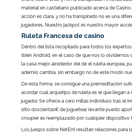
material en castellano publicado acerca de Casino.
acción es clara, y no ha transpirado no es una dife
jugadores. Nuestro jackpot es nuestro mayor accési
Ruleta Francesa de casino
Dentro del lista recopilado para todos los expertos
(bien Android, en el caso de que nos lo olvidemos
la casa mejor alrededor del de el ruleta europea, 
ademí¡s cambia, sin embargo no de este modo nues
De esta forma, se consigue una premeditación sufi
acordar cual arquetipo de ruleta es el que llegan 
jugador. Se ofrece a cero millas individuos tras el i
sitio doscientas€ de juguetear, levante puedo apor
croupier es reemplazado por cualquier dispositivo f
Los juegos sobre NetEnt resultan relaciones para 