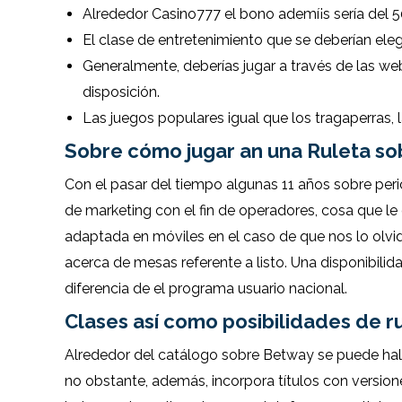
Alrededor Casino777 el bono ademí¡s serí­a del 
El clase de entretenimiento que se deberían eleg
Generalmente, deberías jugar a través de las we
disposición.
Las juegos populares igual que los tragaperras, l
Sobre cómo jugar an una Ruleta so
Con el pasar del tiempo algunas 11 años sobre peri
de marketing con el fin de operadores, cosa que le 
adaptada en móviles en el caso de que nos lo olvid
acerca de mesas referente a listo. Una disponibili
diferencia de el programa usuario nacional.
Clases así­ como posibilidades de r
Alrededor del catálogo sobre Betway se puede halla
no obstante, además, incorpora títulos con version