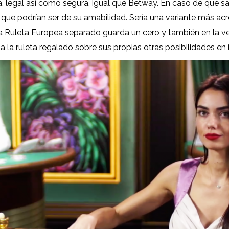
a, legal así­ como segura, igual que Betway. En caso de que 
que podrían ser de su amabilidad. Serí­a una variante más ac
la Ruleta Europea separado guarda un cero y también en la ve
 ruleta regalado sobre sus propias otras posibilidades en i