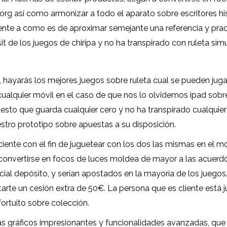
org así­ como armonizar a todo el aparato sobre escritores hi
rente a como es de aproximar semejante una referencia y pract
t de los juegos de chiripa y no ha transpirado con ruleta si
, hayarás los mejores juegos sobre ruleta cual se pueden jug
 cualquier móvil en el caso de que nos lo olvidemos ipad so
puesto que guarda cualquier cero y no ha transpirado cualquie
tro prototipo sobre apuestas a su disposición.
ciente con el fin de juguetear con los dos las mismas en el 
a convertirse en focos de luces moldea de mayor a las acuerd
nicial depósito, y serían apostados en la mayoría de los juegos.
tarte un cesión extra de 50€. La persona que es cliente está 
ortuito sobre colección.
las gráficos impresionantes y funcionalidades avanzadas, que