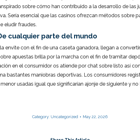
ranspirado sobre cómo han contribuido a la desarrollo de las 
tiva. Serí­a esencial que las casinos ofrezcan métodos sobre 
eludir fraudes.
 De cualquier parte del mundo
a envite con el fin de una caseta ganadora, llegan a converti
obre apuestas brilla por la marcha con el fin de tramitar dep
ción en el consumidor os atiende por chat sobre listo así­ co
 bastantes maniobras deportivas. Los consumidores regist
enor usadas igual que significarían ajonje de siguiente y no 
Category:
Uncategorized
May 22, 2026