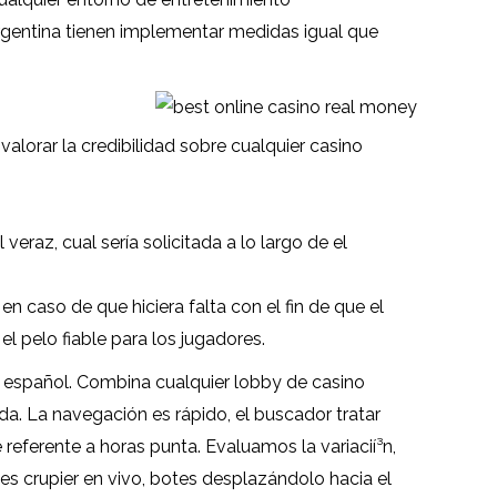
Argentina tienen implementar medidas igual que
alorar la credibilidad sobre cualquier casino
eraz, cual sería solicitada a lo largo de el
 caso de que hiciera falta con el fin de que el
l pelo fiable para los jugadores.
r español. Combina cualquier lobby de casino
a. La navegación es rápido, el buscador tratar
referente a horas punta. Evaluamos la variacií³n,
es crupier en vivo, botes desplazándolo hacia el