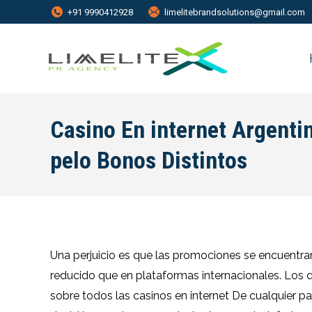
+91 9990412928
limelitebrandsolutions@gmail.com
Casino En internet Argenti
pelo Bonos Distintos
Una perjuicio es que las promociones se encuentr
reducido que en plataformas internacionales. Los de
sobre todos las casinos en internet De cualquier p