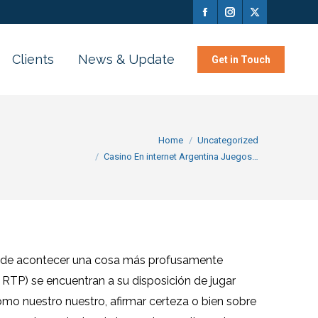
Clients
News & Update
Get in Touch
You are here:
Home
Uncategorized
Casino En internet Argentina Juegos…
puede acontecer una cosa más profusamente
y RTP) se encuentran a su disposición de jugar
o nuestro nuestro, afirmar certeza o bien sobre