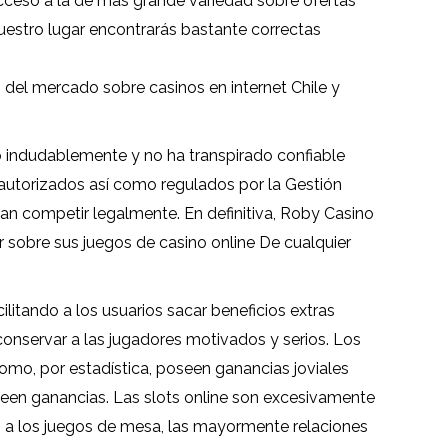
acceso a la de más grande variedad sobre ofertas
estro lugar encontrarás bastante correctas
 del mercado sobre casinos en internet Chile y
go indudablemente y no ha transpirado confiable
 autorizados así­ como regulados por la Gestión
n competir legalmente. En definitiva, Roby Casino
r sobre sus juegos de casino online De cualquier
tando a los usuarios sacar beneficios extras
 conservar a las jugadores motivados y serios. Los
mo, por estadística, poseen ganancias joviales
seen ganancias. Las slots online son excesivamente
n a los juegos de mesa, las mayormente relaciones