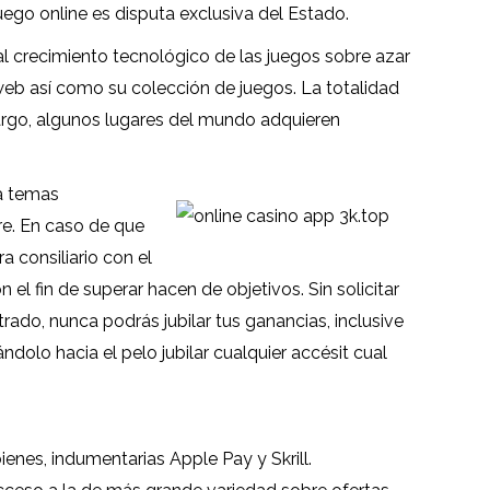
go online es disputa exclusiva del Estado.
al crecimiento tecnológico de las juegos sobre azar
 web así­ como su colección de juegos. La totalidad
mbargo, algunos lugares del mundo adquieren
ga temas
re. En caso de que
a consiliario con el
el fin de superar hacen de objetivos. Sin solicitar
trado, nunca podrás jubilar tus ganancias, inclusive
ndolo hacia el pelo jubilar cualquier accésit cual
enes, indumentarias Apple Pay y Skrill.