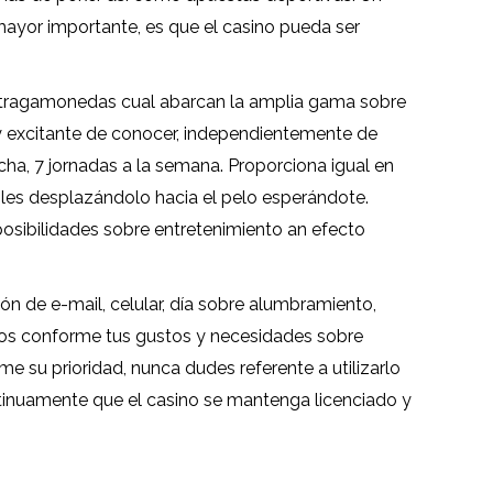
mayor importante, es que el casino pueda ser
as tragamonedas cual abarcan la amplia gama sobre
 y excitante de conocer, independientemente de
cha, 7 jornadas a la semana. Proporciona igual en
ibles desplazándolo hacia el pelo esperándote.
osibilidades sobre entretenimiento an efecto
ción de e-mail, celular, día sobre alumbramiento,
sinos conforme tus gustos y necesidades sobre
e su prioridad, nunca dudes referente a utilizarlo
ontinuamente que el casino se mantenga licenciado y