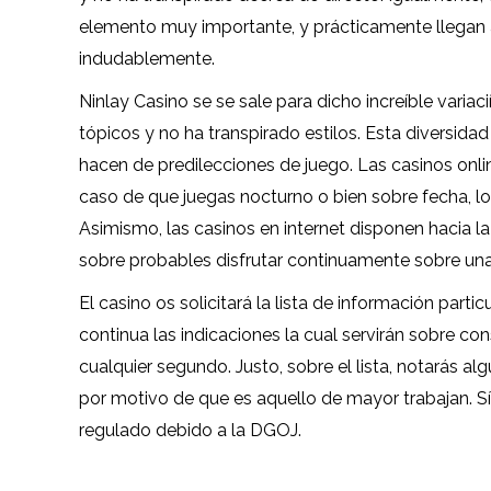
elemento muy importante, y prácticamente llegan a
indudablemente.
Ninlay Casino se se sale para dicho increíble var
tópicos y no ha transpirado estilos. Esta diversid
hacen de predilecciones de juego. Las casinos onli
caso de que juegas nocturno o bien sobre fecha, lo
Asimismo, las casinos en internet disponen hacia 
sobre probables disfrutar continuamente sobre un
El casino os solicitará la lista de información parti
continua las indicaciones la cual servirán sobre c
cualquier segundo. Justo, sobre el lista, notarás a
por motivo de que es aquello de mayor trabajan. Sí,
regulado debido a la DGOJ.