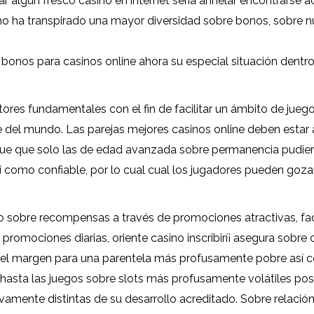
r algún fresco casino en internet serí­a anhelar encontrarse 
o ha transpirado una mayor diversidad sobre bonos, sobre nu
 bonos para casinos online ahora su especial situación dentro
ores fundamentales con el fin de facilitar un ámbito de jue
te del mundo. Las parejas mejores casinos online deben estar
ue que solo las de edad avanzada sobre permanencia pudiera
í­ como confiable, por lo cual cual los jugadores pueden goza
obre recompensas a través de promociones atractivas, facili
promociones diarias, oriente casino inscribirí¡ asegura sobre
el margen para una parentela más profusamente pobre así­ co
hasta las juegos sobre slots más profusamente volátiles po
amente distintas de su desarrollo acreditado. Sobre relació