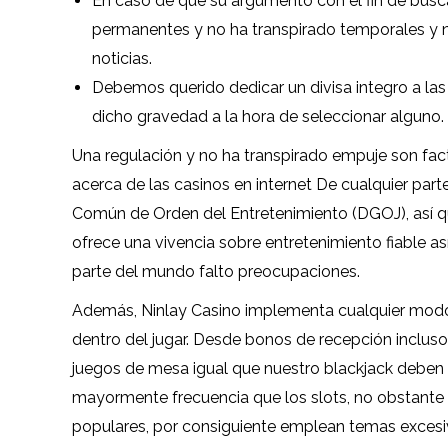
En caso de que su argumento con el fin de busca
permanentes y no ha transpirado temporales y n
noticias.
Debemos querido dedicar un divisa integro a las
dicho gravedad a la hora de seleccionar alguno.
Una regulación y no ha transpirado empuje son fact
acerca de las casinos en internet De cualquier par
Común de Orden del Entretenimiento (DGOJ), así q
ofrece una vivencia sobre entretenimiento fiable as
parte del mundo falto preocupaciones.
Además, Ninlay Casino implementa cualquier modo s
dentro del jugar. Desde bonos de recepción incluso 
juegos de mesa igual que nuestro blackjack deben 
mayormente frecuencia que los slots, no obstante 
populares, por consiguiente emplean temas excesiv