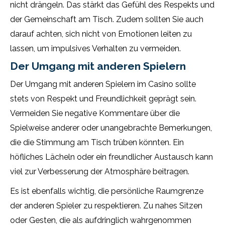
nicht drängeln. Das stärkt das Gefühl des Respekts und
der Gemeinschaft am Tisch. Zudem sollten Sie auch
darauf achten, sich nicht von Emotionen leiten zu
lassen, um impulsives Verhalten zu vermeiden.
Der Umgang mit anderen Spielern
Der Umgang mit anderen Spielern im Casino sollte
stets von Respekt und Freundlichkeit geprägt sein.
Vermeiden Sie negative Kommentare über die
Spielweise anderer oder unangebrachte Bemerkungen,
die die Stimmung am Tisch trüben könnten. Ein
höfliches Lächeln oder ein freundlicher Austausch kann
viel zur Verbesserung der Atmosphäre beitragen.
Es ist ebenfalls wichtig, die persönliche Raumgrenze
der anderen Spieler zu respektieren. Zu nahes Sitzen
oder Gesten, die als aufdringlich wahrgenommen