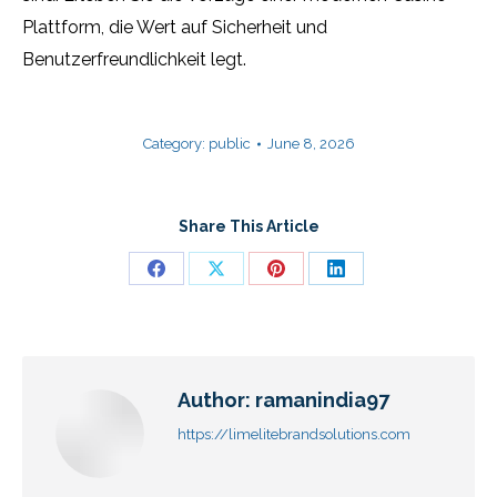
Plattform, die Wert auf Sicherheit und
Benutzerfreundlichkeit legt.
Category:
public
June 8, 2026
Share This Article
Author:
ramanindia97
https://limelitebrandsolutions.com