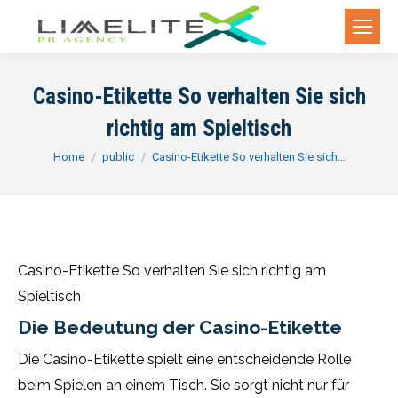
Casino-Etikette So verhalten Sie sich
richtig am Spieltisch
You are here:
Home
public
Casino-Etikette So verhalten Sie sich…
Casino-Etikette So verhalten Sie sich richtig am
Spieltisch
Die Bedeutung der Casino-Etikette
Die Casino-Etikette spielt eine entscheidende Rolle
beim Spielen an einem Tisch. Sie sorgt nicht nur für