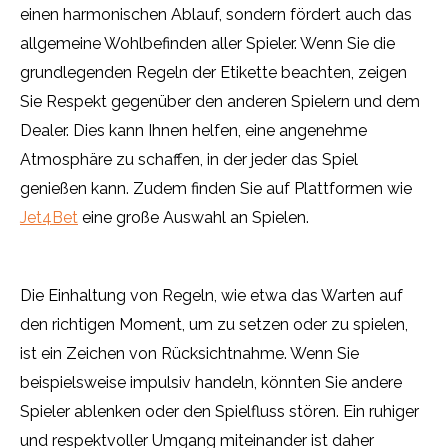
einen harmonischen Ablauf, sondern fördert auch das
allgemeine Wohlbefinden aller Spieler. Wenn Sie die
grundlegenden Regeln der Etikette beachten, zeigen
Sie Respekt gegenüber den anderen Spielern und dem
Dealer. Dies kann Ihnen helfen, eine angenehme
Atmosphäre zu schaffen, in der jeder das Spiel
genießen kann. Zudem finden Sie auf Plattformen wie
Jet4Bet
eine große Auswahl an Spielen.
Die Einhaltung von Regeln, wie etwa das Warten auf
den richtigen Moment, um zu setzen oder zu spielen,
ist ein Zeichen von Rücksichtnahme. Wenn Sie
beispielsweise impulsiv handeln, könnten Sie andere
Spieler ablenken oder den Spielfluss stören. Ein ruhiger
und respektvoller Umgang miteinander ist daher