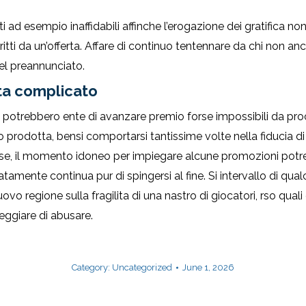
 ad esempio inaffidabili affinche l’erogazione dei gratifica n
tti da un’offerta. Affare di continuo tentennare da chi non an
el preannunciato.
ta complicato
potrebbero ente di avanzare premio forse impossibili da proc
anno prodotta, bensi comportarsi tantissime volte nella fiducia
e, il momento idoneo per impiegare alcune promozioni potr
atamente continua pur di spingersi al fine. Si intervallo di q
uovo regione sulla fragilita di una nastro di giocatori, rso qu
eggiare di abusare.
Category:
Uncategorized
June 1, 2026