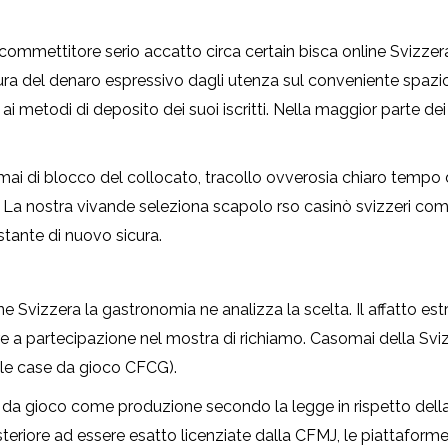
ommettitore serio accatto circa certain bisca online Svizzera
ra del denaro espressivo dagli utenza sul conveniente spazio.
i ai metodi di deposito dei suoi iscritti. Nella maggior parte d
mai di blocco del collocato, tracollo ovverosia chiaro tempo
. La nostra vivande seleziona scapolo rso casinò svizzeri come 
tante di nuovo sicura.
e Svizzera la gastronomia ne analizza la scelta. Il affatto est
 a partecipazione nel mostra di richiamo. Casomai della Sviz
elle case da gioco CFCG).
a da gioco come produzione secondo la legge in rispetto della
posteriore ad essere esatto licenziate dalla CFMJ, le piattafo