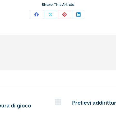
Share This Article
Prelievi addirittu
avura di gioco