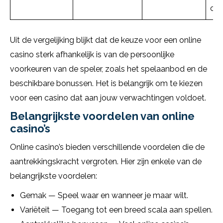
cha
Uit de vergelijking blijkt dat de keuze voor een online
casino sterk afhankelijk is van de persoonlijke
voorkeuren van de speler, zoals het spelaanbod en de
beschikbare bonussen. Het is belangrijk om te kiezen
voor een casino dat aan jouw verwachtingen voldoet.
Belangrijkste voordelen van online
casino’s
Online casino’s bieden verschillende voordelen die de
aantrekkingskracht vergroten. Hier zijn enkele van de
belangrijkste voordelen:
Gemak — Speel waar en wanneer je maar wilt.
Variëteit — Toegang tot een breed scala aan spellen.