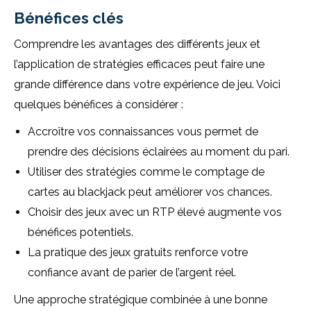
Bénéfices clés
Comprendre les avantages des différents jeux et
l’application de stratégies efficaces peut faire une
grande différence dans votre expérience de jeu. Voici
quelques bénéfices à considérer :
Accroître vos connaissances vous permet de
prendre des décisions éclairées au moment du pari.
Utiliser des stratégies comme le comptage de
cartes au blackjack peut améliorer vos chances.
Choisir des jeux avec un RTP élevé augmente vos
bénéfices potentiels.
La pratique des jeux gratuits renforce votre
confiance avant de parier de l’argent réel.
Une approche stratégique combinée à une bonne