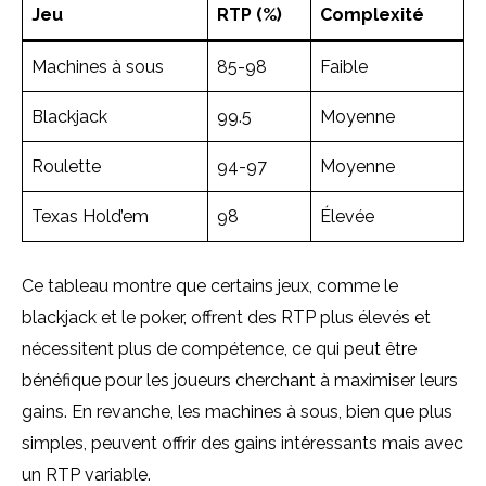
Jeu
RTP (%)
Complexité
Machines à sous
85-98
Faible
Blackjack
99.5
Moyenne
Roulette
94-97
Moyenne
Texas Hold’em
98
Élevée
Ce tableau montre que certains jeux, comme le
blackjack et le poker, offrent des RTP plus élevés et
nécessitent plus de compétence, ce qui peut être
bénéfique pour les joueurs cherchant à maximiser leurs
gains. En revanche, les machines à sous, bien que plus
simples, peuvent offrir des gains intéressants mais avec
un RTP variable.