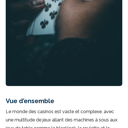
Vue d’ensemble
Le monde des casinos est vaste et complexe, avec
une multitude de jeux allant des machines à sous aux