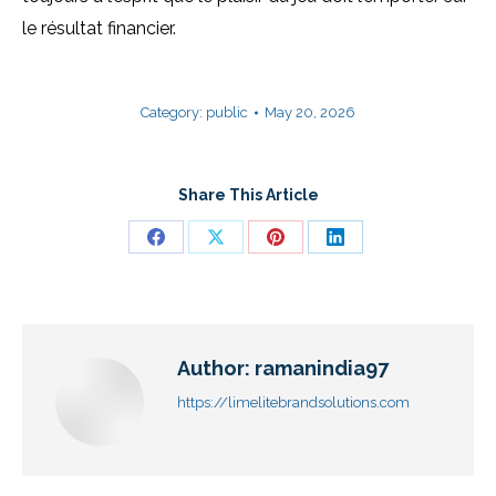
le résultat financier.
Category:
public
May 20, 2026
Share This Article
Author:
ramanindia97
https://limelitebrandsolutions.com