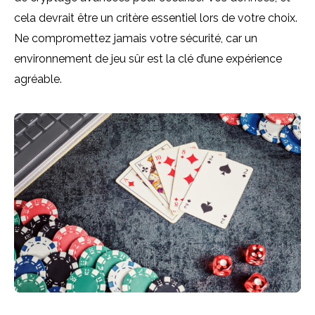
cela devrait être un critère essentiel lors de votre choix.
Ne compromettez jamais votre sécurité, car un
environnement de jeu sûr est la clé d’une expérience
agréable.