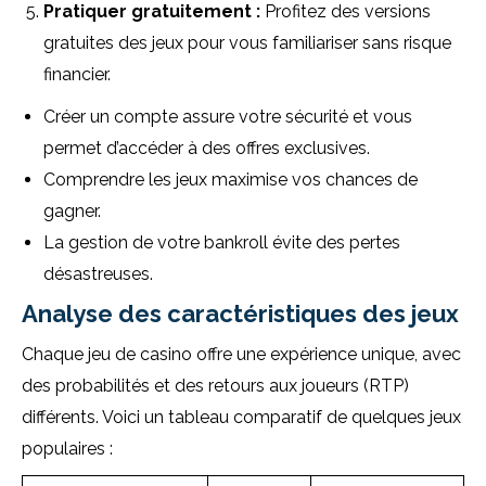
Pratiquer gratuitement :
Profitez des versions
gratuites des jeux pour vous familiariser sans risque
financier.
Créer un compte assure votre sécurité et vous
permet d’accéder à des offres exclusives.
Comprendre les jeux maximise vos chances de
gagner.
La gestion de votre bankroll évite des pertes
désastreuses.
Analyse des caractéristiques des jeux
Chaque jeu de casino offre une expérience unique, avec
des probabilités et des retours aux joueurs (RTP)
différents. Voici un tableau comparatif de quelques jeux
populaires :