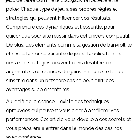
jeux de table comme le blackjack, la roulette et le
poker. Chaque type de jeu a ses propres règles et
stratégies qui peuvent influencer vos résultats.
Comprendre ces dynamiques est essentiel pour
quiconque souhaite réussir dans cet univers compétitif.
De plus, des éléments comme la gestion de bankroll, le
choix de la bonne variante de jeu et l’application de
certaines stratégies peuvent considérablement
augmenter vos chances de gains. En outre, le fait de
s’inscrire dans un betscore casino peut offrir des
avantages supplémentaires.
Au-delà de la chance, il existe des techniques
éprouvées qui peuvent vous aider à améliorer vos
performances. Cet article vous dévoilera ces secrets et
vous préparera à entrer dans le monde des casinos
avec confiance.