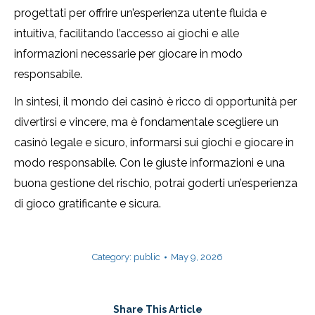
progettati per offrire un’esperienza utente fluida e
intuitiva, facilitando l’accesso ai giochi e alle
informazioni necessarie per giocare in modo
responsabile.
In sintesi, il mondo dei casinò è ricco di opportunità per
divertirsi e vincere, ma è fondamentale scegliere un
casinò legale e sicuro, informarsi sui giochi e giocare in
modo responsabile. Con le giuste informazioni e una
buona gestione del rischio, potrai goderti un’esperienza
di gioco gratificante e sicura.
Category:
public
May 9, 2026
Share This Article