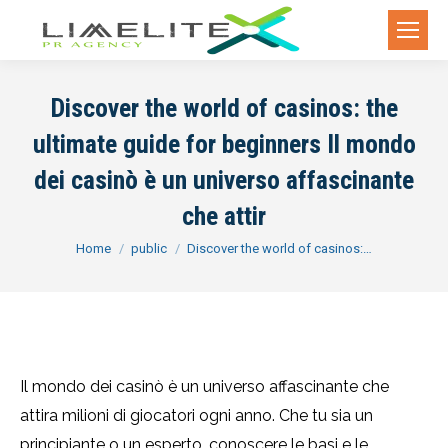
Discover the world of casinos: the
ultimate guide for beginners Il mondo
dei casinò è un universo affascinante
che attir
You are here:
Home
public
Discover the world of casinos:…
Il mondo dei casinò è un universo affascinante che
attira milioni di giocatori ogni anno. Che tu sia un
principiante o un esperto, conoscere le basi e le