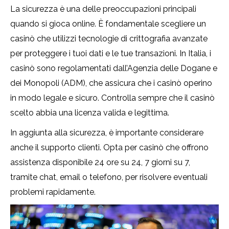
La sicurezza è una delle preoccupazioni principali
quando si gioca online. È fondamentale scegliere un
casinò che utilizzi tecnologie di crittografia avanzate
per proteggere i tuoi dati e le tue transazioni. In Italia, i
casinò sono regolamentati dall’Agenzia delle Dogane e
dei Monopoli (ADM), che assicura che i casinò operino
in modo legale e sicuro. Controlla sempre che il casinò
scelto abbia una licenza valida e legittima.
In aggiunta alla sicurezza, è importante considerare
anche il supporto clienti. Opta per casinò che offrono
assistenza disponibile 24 ore su 24, 7 giorni su 7,
tramite chat, email o telefono, per risolvere eventuali
problemi rapidamente.