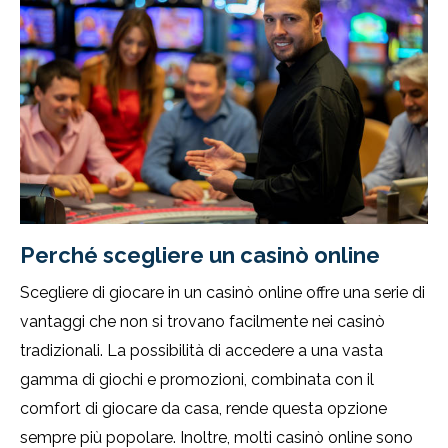
Perché scegliere un casinò online
Scegliere di giocare in un casinò online offre una serie di
vantaggi che non si trovano facilmente nei casinò
tradizionali. La possibilità di accedere a una vasta
gamma di giochi e promozioni, combinata con il
comfort di giocare da casa, rende questa opzione
sempre più popolare. Inoltre, molti casinò online sono