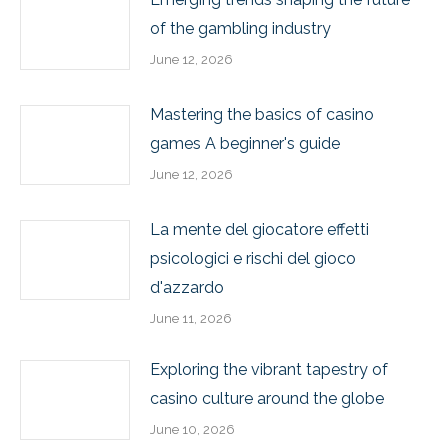
of the gambling industry
June 12, 2026
Mastering the basics of casino
games A beginner's guide
June 12, 2026
La mente del giocatore effetti
psicologici e rischi del gioco
d'azzardo
June 11, 2026
Exploring the vibrant tapestry of
casino culture around the globe
June 10, 2026