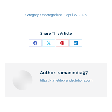
Category:
Uncategorized
April 27, 2026
Share This Article
Author:
ramanindia97
https://limelitebrandsolutions.com