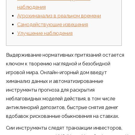
наблюдения
Агрохиманализ в реальном времени
Самодействующие извещения
Улучшение наблюдения
Выдерживание нормативных притязаний остается
ключом к творению наглядной и безобидной
игровой мира.
Онлайн-игорный дом введут
химанализ данных и автоматизированные
инструменты прогноза для раскрытия
неблаговидных моделей действия, в том числе
антиклинорий депозитов, быстрые снятия денег
вдобавок рискованные обыкновения на ставках.
Сии инструменты следят транзакции инвесторов,