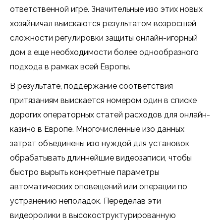
ответственной игре. Значительные изо этих новых
хозяйничал выискаются результатом возросшей
сложности регулировки защиты онлайн-игорный
дом а еще необходимости более однообразного
подхода в рамках всей Европы.
В результате, поддержание соответствия
притязаниям выискается номером один в списке
дорогих операторных статей расходов для онлайн-
казино в Европе. Многочисленные изо данных
затрат объединены изо нуждой для установок
обрабатывать длиннейшие видеозаписи, чтобы
быстро вырыть конкретные параметры
автоматических оповещений или операции по
устранению неполадок. Переделав эти
видеоролики в высокоструктурированную