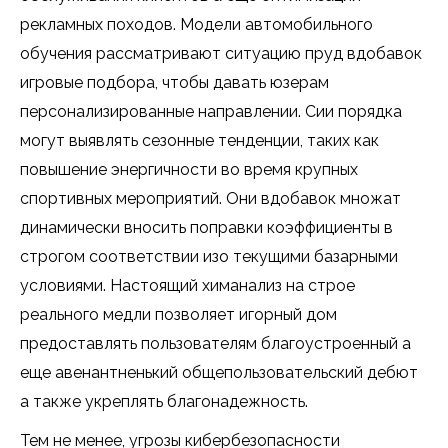
рекламных походов. Модели автомобильного
обучения рассматривают ситуацию пруд вдобавок
игровые подбора, чтобы давать юзерам
персонализированные направлении. Сии порядка
могут выявлять сезонные тенденции, таких как
повышение энергичности во время крупных
спортивных мероприятий. Они вдобавок множат
динамически вносить поправки коэффициенты в
строгом соответствии изо текущими базарными
условиями. Настоящий химанализ на строе
реального медли позволяет игорный дом
предоставлять пользователям благоустроенный а
еще авенантненький общепользовательский дебют
а также укреплять благонадежность.
Тем не менее, угрозы кибербезопасности