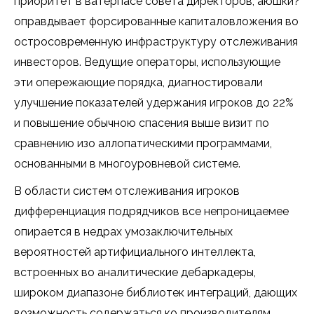
приоритет в ватерпасе совета директоров, аюшки?
оправдывает форсированные капиталовложения во
остросовременную инфраструктуру отслеживания
инвесторов. Ведущие операторы, использующие
эти опережающие порядка, диагностировали
улучшение показателей удержания игроков до 22%
и повышение обычною спасения выше визит по
сравнению изо аллопатическими программами,
основанными в многоуровневой системе.
В области систем отслеживания игроков
дифференциация подрядчиков все непроницаемее
опирается в недрах умозаключительных
вероятностей артифициального интеллекта,
встроенных во аналитические дебаркадеры,
широком диапазоне библиотек интеграций, дающих
возможность содержаться ко производителям