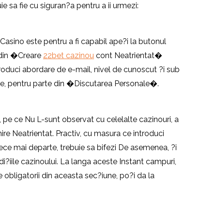
uie sa fie cu siguran?a pentru a ii urmezi:
 Casino este pentru a fi capabil ape?i la butonul
e din �Creare
22bet cazinou
cont Neatrientat�
ntroduci abordare de e-mail, nivel de cunoscut ?i sub
ale, pentru parte din �Discutarea Personale�.
 pe ce Nu L-sunt observat cu celelalte cazinouri, a
e Neatrientat. Practiv, cu masura ce introduci
rece mai departe, trebuie sa bifezi De asemenea, ?i
i?iile cazinoului. La langa aceste Instant campuri,
 obligatorii din aceasta sec?iune, po?i da la