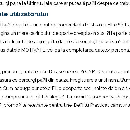
rcurgi pana la Ultimul. Iata care ar putea fi pa?ii despre ce treb
e utilizatorului
?i la-?i deschide un cont de comerciant din stea cu Elite Slots
gina un mare cazinoului, deoparte dreapta-in sus, ?i la part
trare. Inainte de a ajunge la datele personale, trebuie sa i?i i
trodus datele MOTIVATE, vei da la completarea datelor person
, prenume, trateaza cu De asemenea, ?i CNP. Ceva interesant,
a ce parcurgi pa?ii din cauza inregistrare a unui nemul?umir
ea Cum adauga punctele Fillip deoparte set! Inainte de din a t
sce impreuna cu citit ?i alege?i Termenii De asemenea, ?i cond
i promo?iile relevante pentru tine. De?i tu Practicat campurile