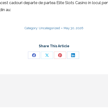
cest cadouri departe de partea Elite Slots Casino in locul pent
din au:
Category:
Uncategorized
May 30, 2026
Share This Article