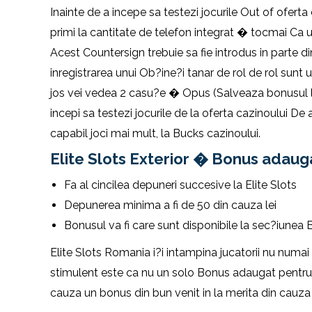
Inainte de a incepe sa testezi jocurile Out of oferta 
primi la cantitate de telefon integrat � tocmai Ca u
Acest Countersign trebuie sa fie introdus in parte 
inregistrarea unui Ob?ine?i tanar de rol de rol sunt
jos vei vedea 2 casu?e � Opus (Salveaza bonusul la D
incepi sa testezi jocurile de la oferta cazinoului De
capabil joci mai mult, la Bucks cazinoului.
Elite Slots Exterior � Bonus adaug
Fa al cincilea depuneri succesive la Elite Slots
Depunerea minima a fi de 50 din cauza lei
Bonusul va fi care sunt disponibile la sec?iunea
Elite Slots Romania i?i intampina jucatorii nu numai
stimulent este ca nu un solo Bonus adaugat pentru o 
cauza un bonus din bun venit in la merita din cauza 