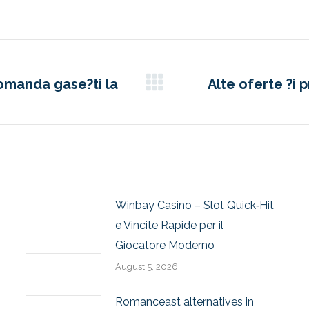
comanda gase?ti la
Alte oferte ?i 
Winbay Casino – Slot Quick‑Hit
e Vincite Rapide per il
Giocatore Moderno
August 5, 2026
Romanceast alternatives in