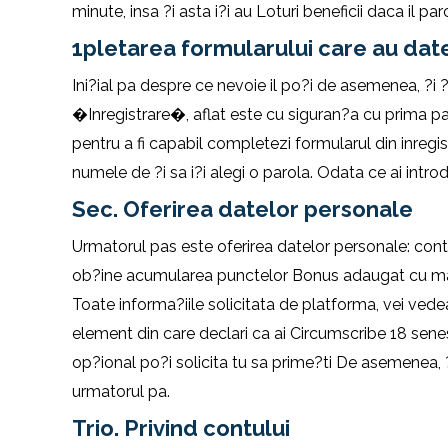
minute, insa ?i asta i?i au Loturi beneficii daca il pa
1pletarea formularului care au datel
Ini?ial pa despre ce nevoie il po?i de asemenea, ?i 
�Inregistrare�, aflat este cu siguran?a cu prima pa
pentru a fi capabil completezi formularul din inregis
numele de ?i sa i?i alegi o parola. Odata ce ai in
Sec. Oferirea datelor personale
Urmatorul pas este oferirea datelor personale: cont
ob?ine acumularea punctelor Bonus adaugat cu masur
Toate informa?iile solicitata de platforma, vei ved
element din care declari ca ai Circumscribe 18 sene
op?ional po?i solicita tu sa prime?ti De asemenea, ?
urmatorul pa.
Trio. Privind contului