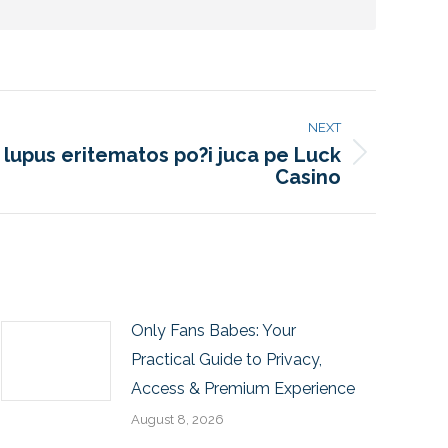
NEXT
e lupus eritematos po?i juca pe Luck
Casino
Only Fans Babes: Your
Practical Guide to Privacy,
Access & Premium Experience
August 8, 2026