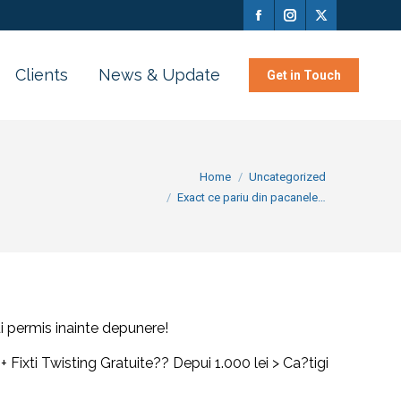
Clients
News & Update
Get in Touch
You are here:
Home
Uncategorized
Exact ce pariu din pacanele…
i permis inainte depunere!
+ Fixti Twisting Gratuite?? Depui 1.000 lei > Ca?tigi