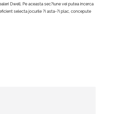
aleri Dwell. Pe aceasta sec?iune vei putea incerca
icient selecta jocurile ?i asta-?i plac, concepute