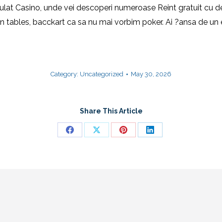
ulat Casino, unde vei descoperi numeroase Reint gratuit cu de
n tables, bacckart ca sa nu mai vorbim poker. Ai ?ansa de un ef
Category:
Uncategorized
May 30, 2026
Share This Article