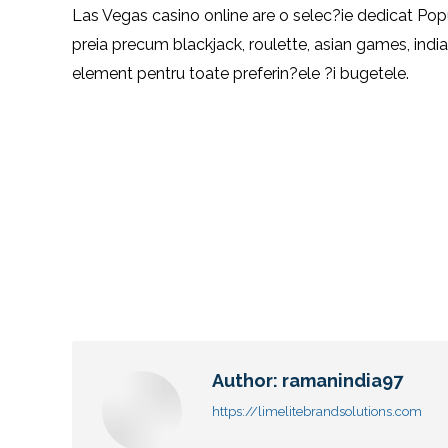
Las Vegas casino online are o selec?ie dedicat Pop
preia precum blackjack, roulette, asian games, india
element pentru toate preferin?ele ?i bugetele.
Author:
ramanindia97
https://limelitebrandsolutions.com