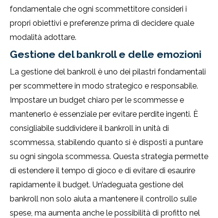
fondamentale che ogni scommettitore consideri i
propri obiettivi e preferenze prima di decidere quale
modalità adottare.
Gestione del bankroll e delle emozioni
La gestione del bankroll è uno dei pilastri fondamentali
per scommettere in modo strategico e responsabile.
Impostare un budget chiaro per le scommesse e
mantenerlo è essenziale per evitare perdite ingenti. È
consigliabile suddividere il bankroll in unità di
scommessa, stabilendo quanto si è disposti a puntare
su ogni singola scommessa. Questa strategia permette
di estendere il tempo di gioco e di evitare di esaurire
rapidamente il budget. Un’adeguata gestione del
bankroll non solo aiuta a mantenere il controllo sulle
spese, ma aumenta anche le possibilità di profitto nel