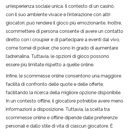
un’esperienza sociale unica. Il contesto di un casinò,
con il suo ambiente vivace e l’interazione con altri
giocatori, può rendere il gioco più emozionante. Inoltre,
scommettere di persona consente di avere un contatto
diretto con i croupier e di partecipare a eventi dal vivo,
come tornei di poker, che sono in grado di aumentare
l’adrenalina. Tuttavia, le opzioni di gioco possono
essere più limitate rispetto a quelle online.
Infine, le scommesse online consentono una maggiore
facilità di confronto delle quote e delle offerte,
facilitando la ricerca della migliore opzione disponibile.
In un contesto offline, il giocatore potrebbe avere meno
informazioni a disposizione. Tuttavia, la scelta tra
scommesse online e offline dipende dalle preferenze
personali e dallo stile di vita di ciascun giocatore. È