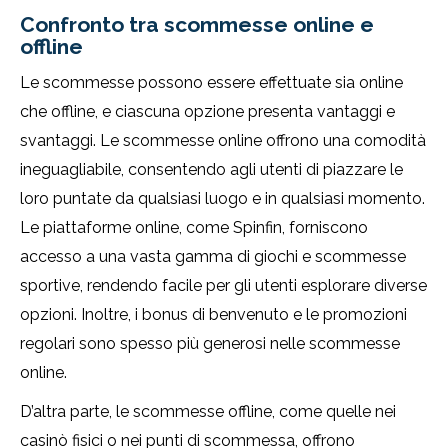
Confronto tra scommesse online e
offline
Le scommesse possono essere effettuate sia online
che offline, e ciascuna opzione presenta vantaggi e
svantaggi. Le scommesse online offrono una comodità
ineguagliabile, consentendo agli utenti di piazzare le
loro puntate da qualsiasi luogo e in qualsiasi momento.
Le piattaforme online, come Spinfin, forniscono
accesso a una vasta gamma di giochi e scommesse
sportive, rendendo facile per gli utenti esplorare diverse
opzioni. Inoltre, i bonus di benvenuto e le promozioni
regolari sono spesso più generosi nelle scommesse
online.
D’altra parte, le scommesse offline, come quelle nei
casinò fisici o nei punti di scommessa, offrono