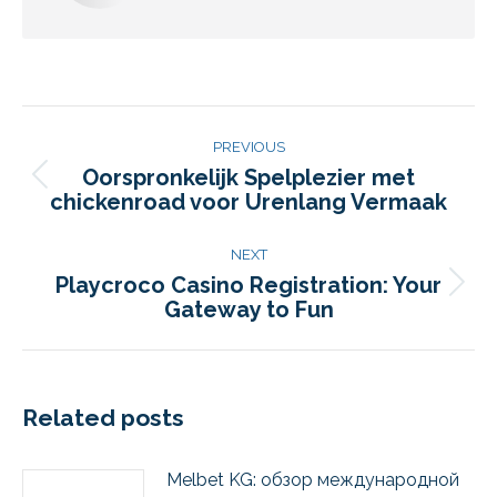
PREVIOUS
Oorspronkelijk Spelplezier met
chickenroad voor Urenlang Vermaak
NEXT
Playcroco Casino Registration: Your
Gateway to Fun
Related posts
Melbet KG: обзор международной