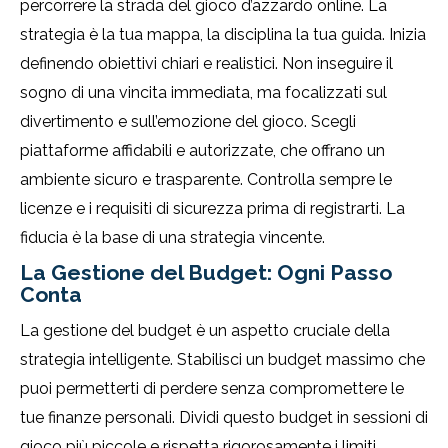
percorrere la strada del gioco d’azzardo online. La
strategia è la tua mappa, la disciplina la tua guida. Inizia
definendo obiettivi chiari e realistici. Non inseguire il
sogno di una vincita immediata, ma focalizzati sul
divertimento e sull’emozione del gioco. Scegli
piattaforme affidabili e autorizzate, che offrano un
ambiente sicuro e trasparente. Controlla sempre le
licenze e i requisiti di sicurezza prima di registrarti. La
fiducia è la base di una strategia vincente.
La Gestione del Budget: Ogni Passo
Conta
La gestione del budget è un aspetto cruciale della
strategia intelligente. Stabilisci un budget massimo che
puoi permetterti di perdere senza compromettere le
tue finanze personali. Dividi questo budget in sessioni di
gioco più piccole e rispetta rigorosamente i limiti