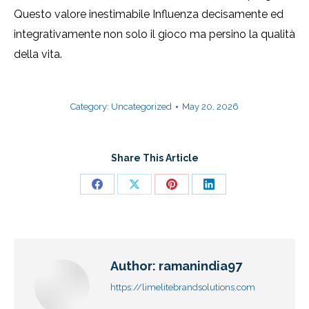
Questo valore inestimabile Influenza decisamente ed
integrativamente non solo il gioco ma persino la qualità
della vita.
Category:
Uncategorized
May 20, 2026
Share This Article
Author:
ramanindia97
https://limelitebrandsolutions.com