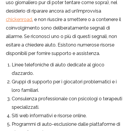
uso giornaliero pur di poter tentare come sopra), nel
desiderio di riparare ancora ad un’improvvisa
chickenroad
, e non riuscire a smettere o a contenere il
coinvolgimento sono deliberatamente segnali di
allarme. Se riconosci uno o più di questi segnali, non
esitare a chiedere aiuto. Esistono numerose risorse
disponibili per fornire supporto e assistenza.
Linee telefoniche di aiuto dedicate al gioco
d’azzardo.
Gruppi di supporto per i giocatori problematici e i
loro familiari.
Consulenza professionale con psicologi o terapeuti
specializzati.
Siti web informativi e risorse online.
Programmi di auto-esclusione dalle piattaforme di