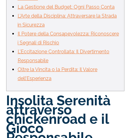
La Gestione del Budget: Ogni Passo Conta
L’Arte della Disciplina: Attraversare la Strada
in Sicurezza
Il Potere della Consapevolezza: Riconoscere
i Segnali di Rischio
L’Eccitazione Controllata: Il Divertimento
Responsabile
Oltre la Vincita o la Perdita: Il Valore
dell’Esperienza
Insolita Serenità
attraverso
chickenroad e il
Gioco
Responsabile