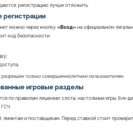
даются, регистрацию лучше отложить.
ле регистрации
инет можно через кнопку
«Вход»
на официальном легально
ит код безопасности.
ку;
доступа.
м разрешен только совершеннолетним пользователям.
рованные игровые разделы
ся по правилам лицензии: слоты, настольные игры, live-
 ГСЧ.
, лимитам и поставщикам. Перед ставкой стоит проверит