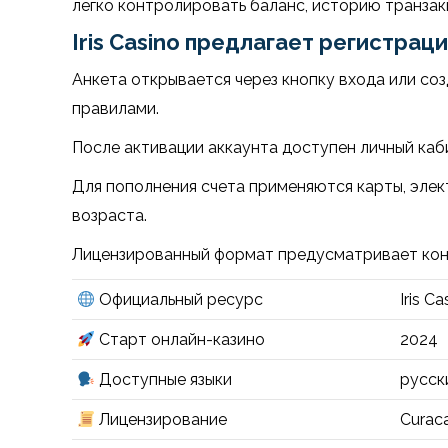
легко контролировать баланс, историю транзак
Iris Casino предлагает регистрац
Анкета открывается через кнопку входа или соз
правилами.
После активации аккаунта доступен личный каб
Для пополнения счета применяются карты, эле
возраста.
Лицензированный формат предусматривает контр
Официальный ресурс
Iris C
Старт онлайн-казино
2024
Доступные языки
русски
Лицензирование
Curac