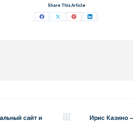
Share This Article
иальный сайт и
Ирис Казино —