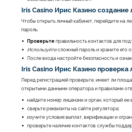
Iris Casino Ирис Казино создание
Чтобы открыть личный кабинет, перейдите на ле
пароль.
Проверьте
правильность контактов для под
Используйте
сложный пароль и храните его о
После входа настройте безопасность и ознак
Iris Casino Ирис Казино проверка
Перед регистрацией проверьте, имеет ли площа
открытыми данными оператора и правилами отв
найдите номер лицензии и орган, который ее 
сверьте реквизиты на сайте регулятора;
изучите условия выплат, верификации и огран
проверьте наличие контактов службы подде