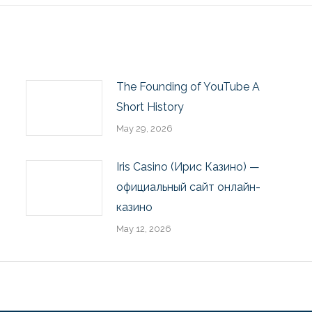
The Founding of YouTube A
Short History
May 29, 2026
Iris Casino (Ирис Казино) —
официальный сайт онлайн-
казино
May 12, 2026