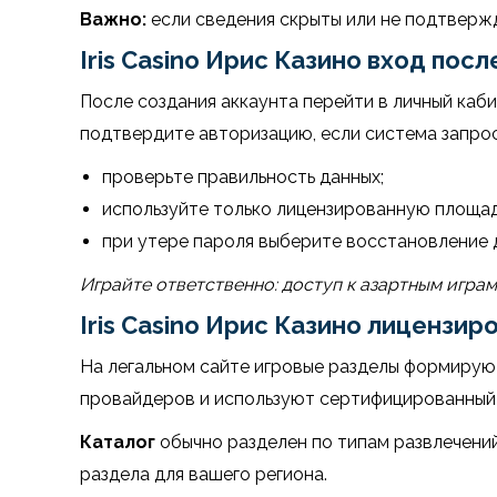
Важно:
если сведения скрыты или не подтверж
Iris Casino Ирис Казино вход пос
После создания аккаунта перейти в личный каб
подтвердите авторизацию, если система запрос
проверьте правильность данных;
используйте только лицензированную площад
при утере пароля выберите восстановление 
Играйте ответственно: доступ к азартным игра
Iris Casino Ирис Казино лицензи
На легальном сайте игровые разделы формируют
провайдеров и используют сертифицированный
Каталог
обычно разделен по типам развлечений
раздела для вашего региона.