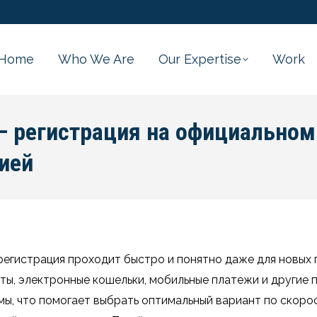
Home
Who We Are
Our Expertise
Work
) — регистрация на официальном
ией
е регистрация проходит быстро и понятно даже для новых
ты, электронные кошельки, мобильные платежи и другие
ы, что помогает выбрать оптимальный вариант по скорос