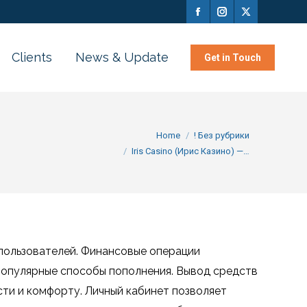
Clients
News & Update
Get in Touch
You are here:
Home
! Без рубрики
Iris Casino (Ирис Казино) —…
 пользователей. Финансовые операции
 популярные способы пополнения. Вывод средств
ти и комфорту. Личный кабинет позволяет