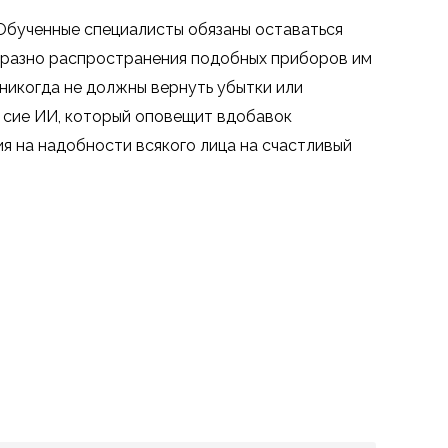
 Обученные специалисты обязаны оставаться
образно распространения подобных приборов им
никогда не должны вернуть убытки или
— сие ИИ, который оповещит вдобавок
я на надобности всякого лица на счастливый