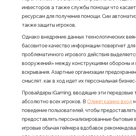
инвесторов а также службы помощи что касаетс
ресурсам для получения помощи. Сии автомат
также защиты игроков.
Однако внедрение данных технологических вея
басовитое качество информации повергнет для
проблематичного игрового действия выделяется
вооружений» между конструкциями обороны и п
вскрывания. Азартные организации предохране
смыслят, как в ход идет их персональная бизне
Провайдеры iGaming, вводящие эти передовые 
абсолютно всех игроков. В
Олимп казино вход
м
поведение пользователей, чтобы предоставлят
предоставлять персонализированные бытовые в
игровые обычая геймера вдобавок рекомендова