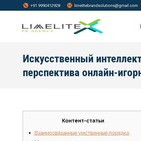
+91 9990412928
limelitebrandsolutions@gmail.com
Искусственный интеллект
перспектива онлайн-иго
Контент-статьи
Взаимосвязанные умственные порядка