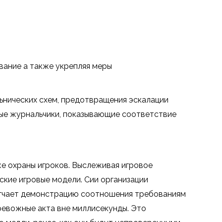
вание а также укрепляя меры
ьнических схем, предотвращения эскалации
ые журнальчики, показывающие соответствие
е охраны игроков. Выслеживая игровое
ские игровые модели. Сии организации
егчает демонстрацию соотношения требованиям
ревожные акта вне миллисекунды. Это