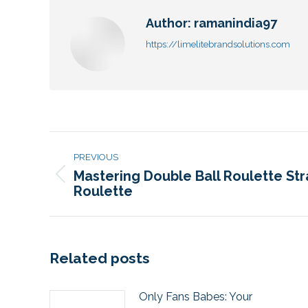
Author:
ramanindia97
https://limelitebrandsolutions.com
PREVIOUS
Mastering Double Ball Roulette Str
Roulette
Related posts
Only Fans Babes: Your