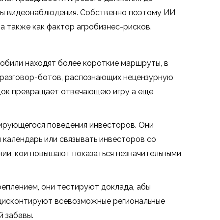
уры видеонаблюдения. Собственно поэтому ИИ
а также как фактор агробизнес-рисков.
мобили находят более короткие маршруты, в
 разговор-ботов, распознающих нецензурную
удок превращает отвечающею игру а еще
цирующегося поведения инвесторов. Они
 календарь или связывать инвесторов со
ии, кои повышают показаться незначительными
реплением, они тестируют доклада, абы
к дисконтируют всевозможные региональные
 забавы.