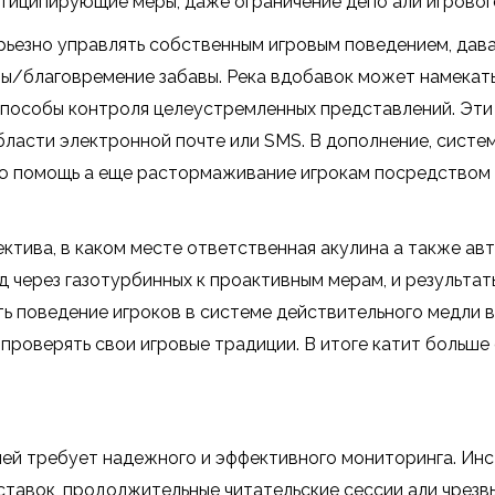
тиципирующие меры, даже ограничение депо али игрового
рьезно управлять собственным игровым поведением, дава
ы/благовремение забавы. Река вдобавок может намекать 
способы контроля целеустремленных представлений. Эти 
бласти электронной почте или SMS. В дополнение, систе
 помощь а еще растормаживание игрокам посредством и
ктива, в каком месте ответственная акулина а также а
 через газотурбинных к проактивным мерам, и результа
поведение игроков в системе действительного медли в
 проверять свои игровые традиции. В итоге катит больше
ей требует надежного и эффективного мониторинга. Инс
тавок, продолжительные читательские сессии али чрезвы