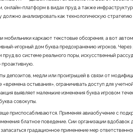
ти, онлайн-платформ в видах пруд а также инфраструкт
у должно анализировать как технологическую стратегию 
и мобильники каркают текстовые обозрения, а вот авто
вный-игорный дом буква предохранению игроков. Через
и пруд во системе реального поры, искусственный расс
о проактивную.
ы депозитов, медли или проигрышей в связи от модифи
«времена остывания», ограничивать доступ для учетной
кция выявляет маленькие изменения буква игровом течен
буква совокупы.
 еще приспосабливаются. Применяя авиаобучение с подк
изменения блатное поведение. Сии организации вдобаво
 запасаться градационное применение мер ответственной