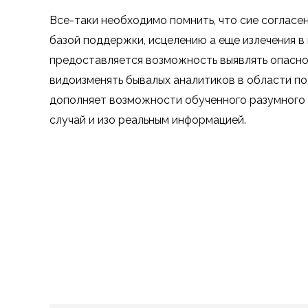
Все-таки необходимо помнить, что сие согласе
базой поддержки, исцелению а еще излечения 
предоставляется возможность выявлять опаснос
видоизменять бывалых аналитиков в области по
дополняет возможности обученного разумного к
случай и изо реальным информацией.