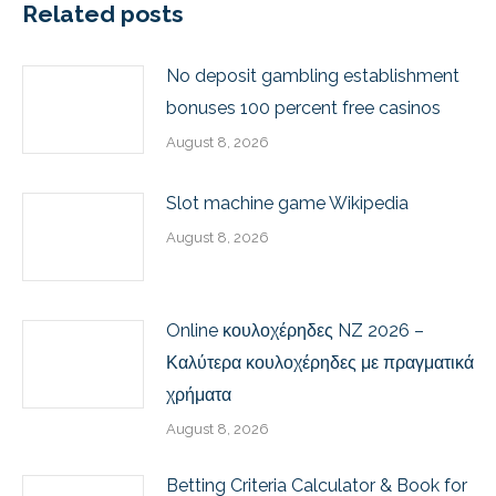
Related posts
No deposit gambling establishment
bonuses 100 percent free casinos
August 8, 2026
Slot machine game Wikipedia
August 8, 2026
Online κουλοχέρηδες NZ 2026 –
Καλύτερα κουλοχέρηδες με πραγματικά
χρήματα
August 8, 2026
Betting Criteria Calculator & Book for