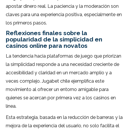
apostar dinero real. La paciencia y la moderación son
claves para una experiencia positiva, especialmente en
los primeros pasos.
Reflexiones finales sobre la
popularidad de la simplicidad en
casinos online para novatos
La tendencia hacia plataformas de juego que priorizan
la simplicidad responde a una necesidad creciente de
accesibilidad y claridad en un mercado amplio y a
veces complejo. Jugabet chile ejemplifica este
movimiento al ofrecer un entorno amigable para
quienes se acercan por primera vez a los casinos en
línea.
Esta estrategia, basada en la reducción de barreras y la
mejora de la experiencia del usuario, no solo facilita el