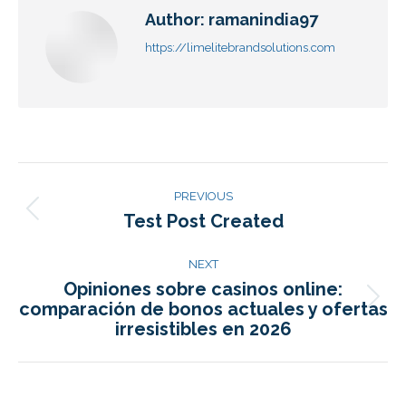
Author:
ramanindia97
https://limelitebrandsolutions.com
PREVIOUS
Test Post Created
NEXT
Opiniones sobre casinos online:
comparación de bonos actuales y ofertas
irresistibles en 2026