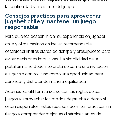
la continuidad y el disfrute del juego.
Consejos prácticos para aprovechar
jugabet chile y mantener un juego
responsable
Para quienes desean iniciar su experiencia en jugabet
chile y otros casinos online, es recomendable
establecer límites claros de tiempo y presupuesto para
evitar decisiones impulsivas. La simplicidad de la
plataforma no debe interpretarse como una invitación
a jugar sin control, sino como una oportunidad para
aprender y disfrutar de manera equilibrada.
Además, es útil familiarizarse con las reglas de los
juegos y aprovechar los modos de prueba o demo si
están disponibles. Estos recursos permiten practicar sin
riesgo y comprender mejor las dinámicas antes de