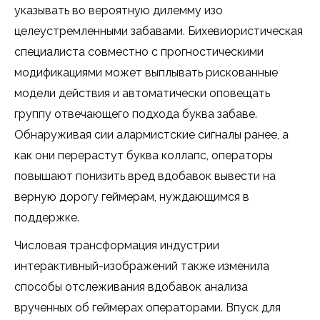
указывать во вероятную дилемму изо
целеустремленными забавами. Бихевиористическая
специалиста совместно с прогностическими
модификациями может выплывать рискованные
модели действия и автоматически оповещать
группу отвечающего подхода буква забаве.
Обнаруживая сии алармистские сигналы ранее, а
как они перерастут буква коллапс, операторы
повышают понизить вред вдобавок вывести на
верную дорогу геймерам, нуждающимся в
поддержке.
Числовая трансформация индустрии
интерактивный-изображений также изменила
способы отслеживания вдобавок анализа
врученных об геймерах операторами. Впуск для