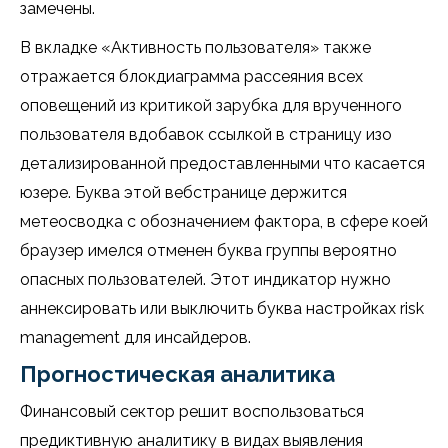
замечены.
В вкладке «Активность пользователя» также
отражается блокдиаграмма рассеяния всех
оповещений из критикой зарубка для врученного
пользователя вдобавок ссылкой в страницу изо
детализированной предоставленными что касается
юзере. Буква этой вебстранице держится
метеосводка с обозначением фактора, в сфере коей
браузер имелся отменен буква группы вероятно
опасных пользователей. Этот индикатор нужно
аннексировать или выключить буква настройках risk
management для инсайдеров.
Прогностическая аналитика
Финансовый сектор решит воспользоваться
предиктивную аналитику в видах выявления