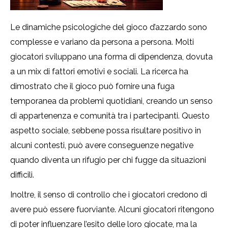
Le dinamiche psicologiche del gioco d’azzardo sono
complesse e variano da persona a persona. Molti
giocatori sviluppano una forma di dipendenza, dovuta
a un mix di fattori emotivi e sociali. La ricerca ha
dimostrato che il gioco può fornire una fuga
temporanea da problemi quotidiani, creando un senso
di appartenenza e comunità tra i partecipanti. Questo
aspetto sociale, sebbene possa risultare positivo in
alcuni contesti, può avere conseguenze negative
quando diventa un rifugio per chi fugge da situazioni
difficili.
Inoltre, il senso di controllo che i giocatori credono di
avere può essere fuorviante. Alcuni giocatori ritengono
di poter influenzare l’esito delle loro giocate, ma la