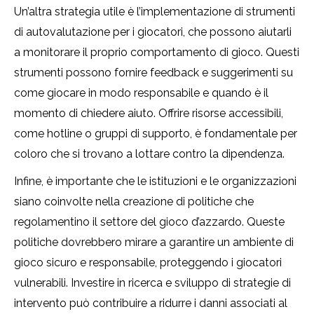
Un’altra strategia utile è l’implementazione di strumenti
di autovalutazione per i giocatori, che possono aiutarli
a monitorare il proprio comportamento di gioco. Questi
strumenti possono fornire feedback e suggerimenti su
come giocare in modo responsabile e quando è il
momento di chiedere aiuto. Offrire risorse accessibili,
come hotline o gruppi di supporto, è fondamentale per
coloro che si trovano a lottare contro la dipendenza.
Infine, è importante che le istituzioni e le organizzazioni
siano coinvolte nella creazione di politiche che
regolamentino il settore del gioco d’azzardo. Queste
politiche dovrebbero mirare a garantire un ambiente di
gioco sicuro e responsabile, proteggendo i giocatori
vulnerabili. Investire in ricerca e sviluppo di strategie di
intervento può contribuire a ridurre i danni associati al