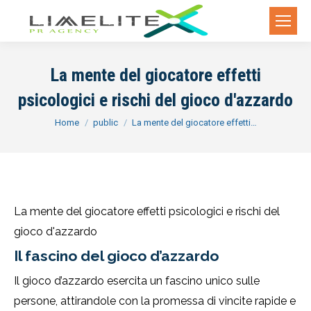
La mente del giocatore effetti
psicologici e rischi del gioco d'azzardo
You are here:
Home
public
La mente del giocatore effetti…
La mente del giocatore effetti psicologici e rischi del
gioco d'azzardo
Il fascino del gioco d’azzardo
Il gioco d’azzardo esercita un fascino unico sulle
persone, attirandole con la promessa di vincite rapide e