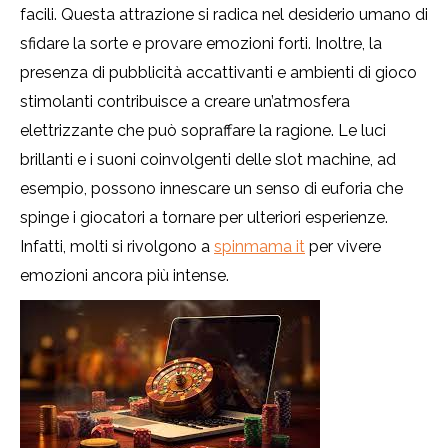
facili. Questa attrazione si radica nel desiderio umano di
sfidare la sorte e provare emozioni forti. Inoltre, la
presenza di pubblicità accattivanti e ambienti di gioco
stimolanti contribuisce a creare un’atmosfera
elettrizzante che può sopraffare la ragione. Le luci
brillanti e i suoni coinvolgenti delle slot machine, ad
esempio, possono innescare un senso di euforia che
spinge i giocatori a tornare per ulteriori esperienze.
Infatti, molti si rivolgono a
spinmama it
per vivere
emozioni ancora più intense.