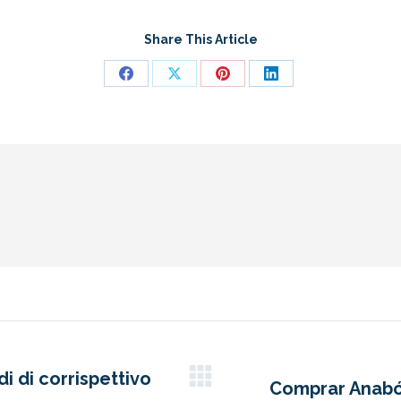
Share This Article
di di corrispettivo
Comprar Anaból