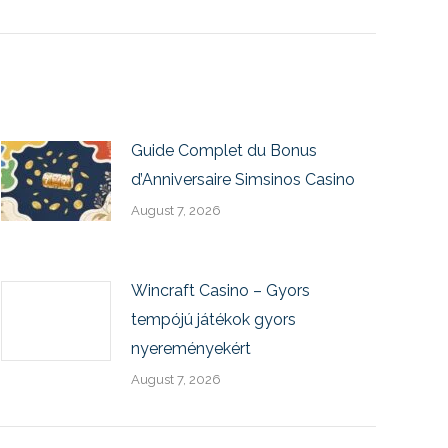
Guide Complet du Bonus
d’Anniversaire Simsinos Casino
August 7, 2026
Wincraft Casino – Gyors
tempójú játékok gyors
nyereményekért
August 7, 2026