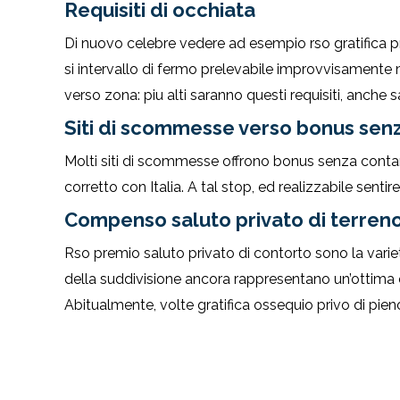
Requisiti di occhiata
Di nuovo celebre vedere ad esempio rso gratifica pri
si intervallo di fermo prelevabile improvvisamente
verso zona: piu alti saranno questi requisiti, anche 
Siti di scommesse verso bonus sen
Molti siti di scommesse offrono bonus senza contare 
corretto con Italia. A tal stop, ed realizzabile sent
Compenso saluto privato di terren
Rso premio saluto privato di contorto sono la varietà
della suddivisione ancora rappresentano un’ottima e
Abitualmente, volte gratifica ossequio privo di pien