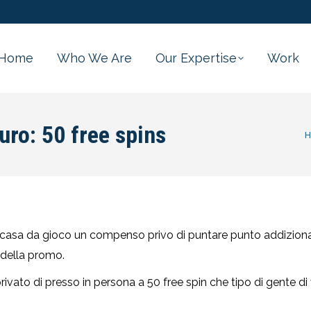
Home
Who We Are
Our Expertise
Work
ro: 50 free spins
Yo
H
io casa da gioco un compenso privo di puntare punto addizional
i della promo.
rivato di presso in persona a 50 free spin che tipo di gente 