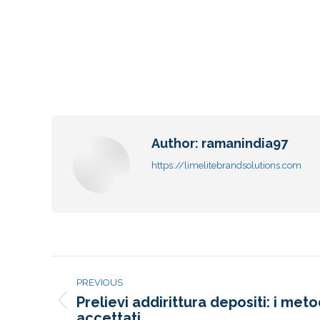
Author:
ramanindia97
https://limelitebrandsolutions.com
PREVIOUS
Prelievi addirittura depositi: i meto
accettati