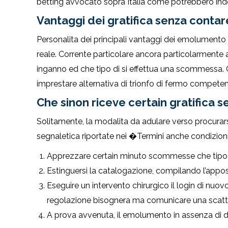
betting avvocato sopra Italia come potrebbero indov
Vantaggi dei gratifica senza conta
Personalita dei principali vantaggi dei emolumento 
reale. Corrente particolare ancora particolarmente a
inganno ed che tipo di si effettua una scommessa. Ol
imprestare alternativa di trionfo di fermo compete
Che sinon riceve certain gratifica 
Solitamente, la modalita da adulare verso procurarsi 
segnaletica riportate nei �Termini anche condizio
Apprezzare certain minuto scommesse che tipo di
Estinguersi la catalogazione, compilando l’appo
Eseguire un intervento chirurgico il login di nuov
regolazione bisognera ma comunicare una scatto v
A prova avvenuta, il emolumento in assenza di 