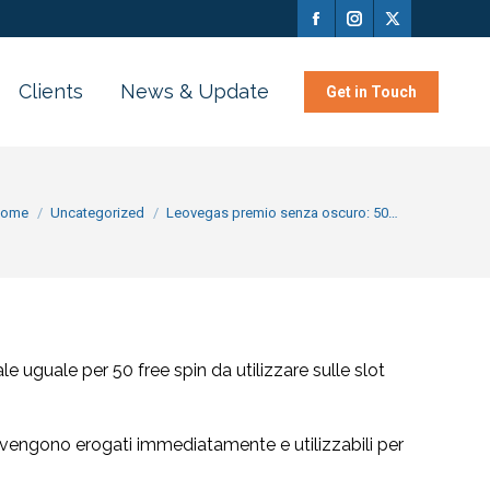
Clients
News & Update
Get in Touch
u are here:
ome
Uncategorized
Leovegas premio senza oscuro: 50…
e uguale per 50 free spin da utilizzare sulle slot
di vengono erogati immediatamente e utilizzabili per