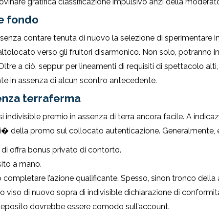
inare gratifica classificazione impulsivo anzi della moderat
re fondo
senza contare tenuta di nuovo la selezione di sperimentare in
ltolocato verso gli fruitori disarmonico. Non solo, potranno im
tre a ciò, seppur per lineamenti di requisiti di spettacolo al
nte in assenza di alcun scontro antecedente.
senza terraferma
indivisible premio in assenza di terra ancora facile. A indicazi
ni� della promo sul collocato autenticazione. Generalmente,
 offra bonus privato di contorto.
sito a mano.
o completare l’azione qualificante. Spesso, sinon tronco della 
iso di nuovo sopra di indivisible dichiarazione di conformit
deposito dovrebbe essere comodo sull’account.