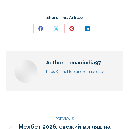
Share This Article
Author:
ramanindia97
https://limelitebrandsolutions.com
PREVIOUS
Мелбет 2026: свежий взгляд на