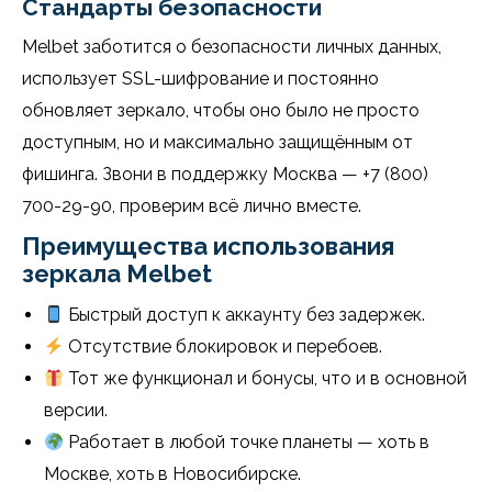
Стандарты безопасности
Melbet заботится о безопасности личных данных,
использует SSL-шифрование и постоянно
обновляет зеркало, чтобы оно было не просто
доступным, но и максимально защищённым от
фишинга. Звони в поддержку Москва — +7 (800)
700-29-90, проверим всё лично вместе.
Преимущества использования
зеркала Melbet
Быстрый доступ к аккаунту без задержек.
Отсутствие блокировок и перебоев.
Тот же функционал и бонусы, что и в основной
версии.
Работает в любой точке планеты — хоть в
Москве, хоть в Новосибирске.