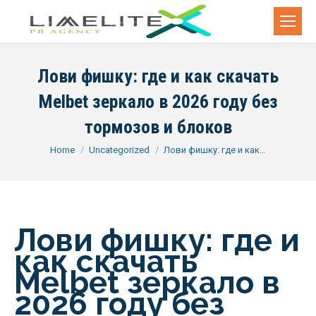
Лови фишку: где и как скачать
Melbet зеркало в 2026 году без
тормозов и блоков
You are here:
Home
Uncategorized
Лови фишку: где и как…
Лови фишку: где и
как скачать
Melbet зеркало в
2026 году без