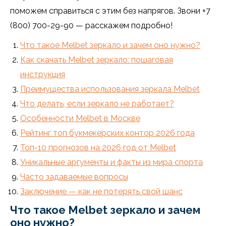
поможем справиться с этим без напрягов. Звони +7
(800) 700-29-90 — расскажем подробно!
Что такое Melbet зеркало и зачем оно нужно?
Как скачать Melbet зеркало: пошаговая
инструкция
Преимущества использования зеркала Melbet
Что делать, если зеркало не работает?
Особенности Melbet в Москве
Рейтинг топ букмекерских контор 2026 года
Топ-10 прогнозов на 2026 год от Melbet
Уникальные аргументы и факты из мира спорта
Часто задаваемые вопросы
Заключение — как не потерять свой шанс
Что такое Melbet зеркало и зачем
оно нужно?