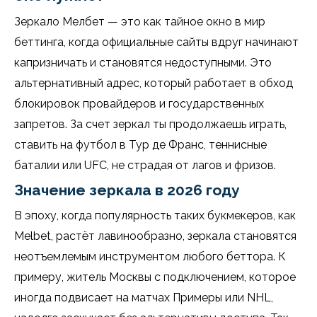
Зеркало Мелбет — это как тайное окно в мир
беттинга, когда официальные сайты вдруг начинают
капризничать и становятся недоступными. Это
альтернативный адрес, который работает в обход
блокировок провайдеров и государственных
запретов. За счет зеркал ты продолжаешь играть,
ставить на футбол в Тур де Франс, теннисные
баталии или UFC, не страдая от лагов и фризов.
Значение зеркала в 2026 году
В эпоху, когда популярность таких букмекеров, как
Melbet, растёт лавинообразно, зеркала становятся
неотъемлемым инструментом любого беттора. К
примеру, житель Москвы с подключением, которое
иногда подвисает на матчах Примеры или NHL,