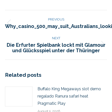
PREVIOUS
Why_casino_500_may_suit_Australians_look
NEXT
Die Erfurter Spielbank lockt mit Glamour
und Glücksspiel unter der Thüringer
Related posts
Buffalo King Megaways slot demo
regalado Ranura safari heat
Pragmatic Play
August 5, 2026