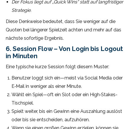
Der Fokus liegt auf „Quick Wins“ statt auf langfristiger
Strategie.
Diese Denkweise bedeutet, dass Sie weniger auf die
Quoten bei längerer Spielzeit achten und mehr auf das
nächste sofortige Ergebnis.
6. Session Flow – Von Login bis Logout
in Minuten
Eine typische kurze Session folgt diesem Muster:
Benutzer loggt sich ein—meist via Social Media oder
E‑Mail in weniger als einer Minute.
Wählt ein Spiel—oft ein Slot oder ein High‑Stakes-
Tischspiel.
Spielt weiter, bis ein Gewinn eine Auszahlung auslöst
oder bis sie entscheiden, aufzuhören.
Wenn sie einen großen Gewinn erzielen, können sie