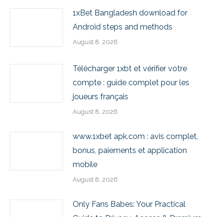
1xBet Bangladesh download for
Android steps and methods
August 8, 2026
Télécharger 1xbt et vérifier votre
compte : guide complet pour les
joueurs français
August 8, 2026
www.1xbet apk.com : avis complet,
bonus, paiements et application
mobile
August 8, 2026
Only Fans Babes: Your Practical