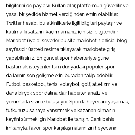
bilgilerini de paylaşır. Kullanıcılar, platformun güvenilir ve
yasal bir şekilde hizmet verdiğinden emin olabilirler.
Twitter hesabı, bu etkinliklerle ilgili bilgileri paylaşır ve
katılma fırsatlarını kaçırmamanız için sizi bilgilendirir.
Mariobet üye ol severler bu site mariobetin official blog
sayfasıdır üstteki resime tıklayarak mariobete giriş
yapabilirsiniz. En güncel spor haberleriyle güne
başlamak isteyenler, tüm dünyadaki popüler spor
dallarının son gelişmelerini buradan takip edebilir.
Futbol, basketbol, tenis, voleybol, golf, atletizm ve
daha birçok spor dalına dair haberler, analiz ve
yorumlarla sizinle buluşuyor. Sporda heyecanı yaşamak,
tutkunuzu sahaya yansıtmak ve kazanan olmanın
keyfini sürmek için Mariobet ile tanışın. Canlı bahis
imkanıyla, favori spor karşılaşmalarınızın heyecanını