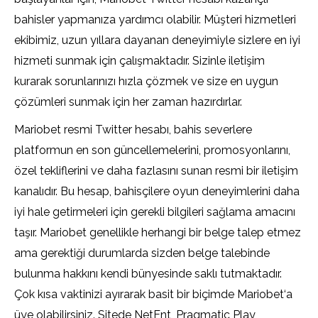
bahisler yapmanıza yardımcı olabilir. Müşteri hizmetleri
ekibimiz, uzun yıllara dayanan deneyimiyle sizlere en iyi
hizmeti sunmak için çalışmaktadır. Sizinle iletişim
kurarak sorunlarınızı hızla çözmek ve size en uygun
çözümleri sunmak için her zaman hazırdırlar.
Mariobet resmi Twitter hesabı, bahis severlere
platformun en son güncellemelerini, promosyonlarını,
özel tekliflerini ve daha fazlasını sunan resmi bir iletişim
kanalıdır. Bu hesap, bahisçilere oyun deneyimlerini daha
iyi hale getirmeleri için gerekli bilgileri sağlama amacını
taşır. Mariobet genellikle herhangi bir belge talep etmez
ama gerektiği durumlarda sizden belge talebinde
bulunma hakkını kendi bünyesinde saklı tutmaktadır.
Çok kısa vaktinizi ayırarak basit bir biçimde Mariobet‘a
üye olabilirsiniz. Sitede NetEnt, Pragmatic Play,