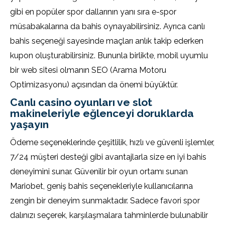
gibi en popüler spor dallarının yanı sıra e-spor
müsabakalarına da bahis oynayabilirsiniz. Ayrıca canlı
bahis seçeneği sayesinde maçları anlık takip ederken
kupon oluşturabilirsiniz. Bununla birlikte, mobil uyumlu
bir web sitesi olmanın SEO (Arama Motoru
Optimizasyonu) açısından da önemi büyüktür.
Canlı casino oyunları ve slot
makineleriyle eğlenceyi doruklarda
yaşayın
Ödeme seçeneklerinde çeşitlilik, hızlı ve güvenli işlemler,
7/24 müşteri desteği gibi avantajlarla size en iyi bahis
deneyimini sunar. Güvenilir bir oyun ortamı sunan
Mariobet, geniş bahis seçenekleriyle kullanıcılarına
zengin bir deneyim sunmaktadır. Sadece favori spor
dalınızı seçerek, karşılaşmalara tahminlerde bulunabilir