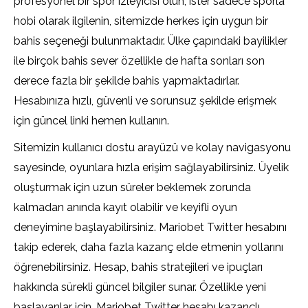
profesyonel bir spor izleyicisi olun, ister sadece sporla
hobi olarak ilgilenin, sitemizde herkes için uygun bir
bahis seçeneği bulunmaktadır. Ülke çapındaki bayilikler
ile birçok bahis sever özellikle de hafta sonları son
derece fazla bir şekilde bahis yapmaktadırlar.
Hesabınıza hızlı, güvenli ve sorunsuz şekilde erişmek
için güncel linki hemen kullanın.
Sitemizin kullanıcı dostu arayüzü ve kolay navigasyonu
sayesinde, oyunlara hızla erişim sağlayabilirsiniz. Üyelik
oluşturmak için uzun süreler beklemek zorunda
kalmadan anında kayıt olabilir ve keyifli oyun
deneyimine başlayabilirsiniz. Mariobet Twitter hesabını
takip ederek, daha fazla kazanç elde etmenin yollarını
öğrenebilirsiniz. Hesap, bahis stratejileri ve ipuçları
hakkında sürekli güncel bilgiler sunar. Özellikle yeni
başlayanlar için, Mariobet Twitter hesabı kazançlı