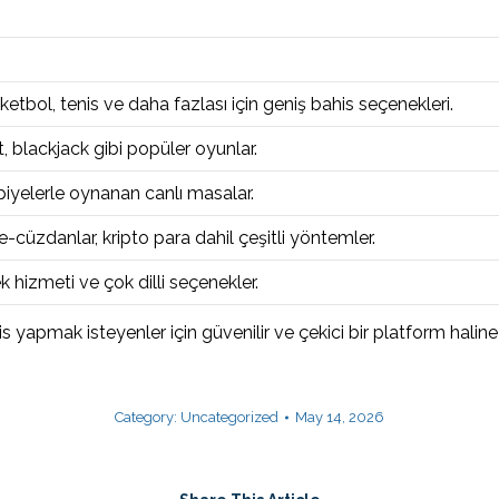
ketbol, tenis ve daha fazlası için geniş bahis seçenekleri.
et, blackjack gibi popüler oyunlar.
iyelerle oynanan canlı masalar.
 e-cüzdanlar, kripto para dahil çeşitli yöntemler.
 hizmeti ve çok dilli seçenekler.
 yapmak isteyenler için güvenilir ve çekici bir platform haline 
Category:
Uncategorized
May 14, 2026