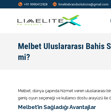
+91 9990412928
limelitebrandsolutions@gmail.com
Melbet Uluslararası Bahis S
mi?
Melbet, dünya çapında hizmet veren uluslararası bir b
geniş oyun seçeneği ve kullanıcı dostu arayüzü ile ö
Melbet’in Sağladığı Avantajlar