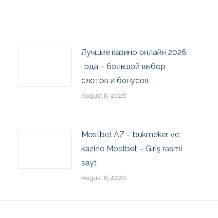
Лучшие казино онлайн 2026
года – большой выбор
слотов и бонусов
August 8, 2026
Mostbet AZ – bukmeker ve
kazino Mostbet – Giriş rəsmi
sayt
August 8, 2026