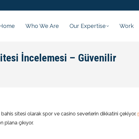
Home
Who We Are
Our Expertise
Work
itesi İncelemesi – Güvenilir
You ar
ahis sitesi olarak spor ve casino severlerin dikkatini çekiyor.
n plana çıkıyor.