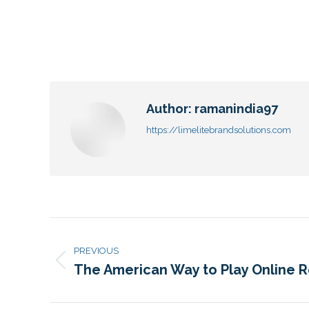
Author:
ramanindia97
https://limelitebrandsolutions.com
PREVIOUS
The American Way to Play Online R