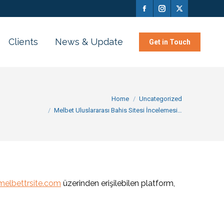
Clients
News & Update
Get in Touch
e here:
Home
Uncategorized
Melbet Uluslararası Bahis Sitesi İncelemesi…
melbettrsite.com
üzerinden erişilebilen platform,