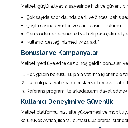
Melbet, güçlü altyapısı sayesinde hızlı ve güvenli bi
Çok sayıda spor dalında canlı ve öncesi bahis seç
Çeşitli casino oyunları ve canlı casino bölümü.
Geniş ödeme seçenekleri ve hızlı para çekme işle
Kullanıcı desteği hizmeti 7/24 aktif.
Bonuslar ve Kampanyalar
Melbet, yeni üyelerine cazip hoş geldin bonusları ve
Hoş geldin bonusu: İlk para yatırma işlemine öz
Düzenli para yatırma bonusları ve bedava bahis fı
Referans programı ile arkadaşlarını davet ederek
Kullanıcı Deneyimi ve Güvenlik
Melbet platformu, hızlı site yüklenmesi ve mobil uyuml
korunuyor. Ayrıca, lisanslı olması uluslararası stand