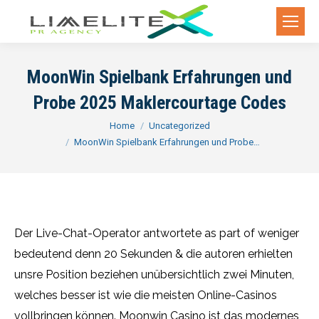
MoonWin Spielbank Erfahrungen und
Probe 2025 Maklercourtage Codes
You are here:
Home
Uncategorized
MoonWin Spielbank Erfahrungen und Probe…
Der Live-Chat-Operator antwortete as part of weniger
bedeutend denn 20 Sekunden & die autoren erhielten
unsre Position beziehen unübersichtlich zwei Minuten,
welches besser ist wie die meisten Online-Casinos
vollbringen können. Moonwin Casino ist das modernes,