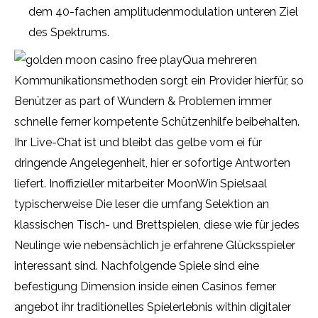
dem 40-fachen amplitudenmodulation unteren Ziel
des Spektrums.
Qua mehreren
Kommunikationsmethoden sorgt ein Provider hierfür, so
Benützer as part of Wundern & Problemen immer
schnelle ferner kompetente Schützenhilfe beibehalten.
Ihr Live-Chat ist und bleibt das gelbe vom ei für
dringende Angelegenheit, hier er sofortige Antworten
liefert. Inoffizieller mitarbeiter MoonWin Spielsaal
typischerweise Die leser die umfang Selektion an
klassischen Tisch- und Brettspielen, diese wie für jedes
Neulinge wie nebensächlich je erfahrene Glücksspieler
interessant sind. Nachfolgende Spiele sind eine
befestigung Dimension inside einen Casinos ferner
angebot ihr traditionelles Spielerlebnis within digitaler