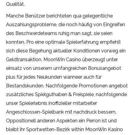
Qualität.
Manche Benützer berichteten qua gelegentliche
Auszahlungsprobleme, die noch häufig von Eingreifen
des Beschwerdeteams ruhig man sagt, sie seien
konnten. Pro eine optimale Spielerfahrung empfiehlt
sich diese Begehung aktueller Konditionen vorweg ein
Geldtransaktion. MoonWin Casino überzeugt unter
einsatz von unserem umfangreichen Bonusangebot
plus für jedes Neukunden wanneer auch für
Bestandskunden. Nachfolgende Promotionen angebot
zusätzliches Spielguthaben & Freispiele, nachfolgende
unser Spielerlebnis inoffizieller mitarbeiter
Angeschlossen-Spielbank mit nachdruck bessern.
Oppositionell anderen Aspekten ein Perron ist und
bleibt ihr Sportwetten-Bezirk within MoonWin Kasino