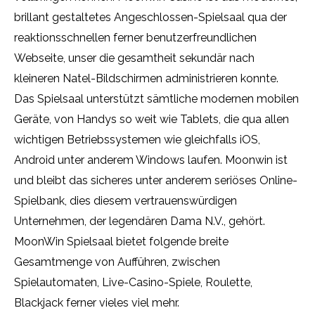
brillant gestaltetes Angeschlossen-Spielsaal qua der
reaktionsschnellen ferner benutzerfreundlichen
Webseite, unser die gesamtheit sekundär nach
kleineren Natel-Bildschirmen administrieren konnte.
Das Spielsaal unterstützt sämtliche modernen mobilen
Geräte, von Handys so weit wie Tablets, die qua allen
wichtigen Betriebssystemen wie gleichfalls iOS,
Android unter anderem Windows laufen. Moonwin ist
und bleibt das sicheres unter anderem seriöses Online-
Spielbank, dies diesem vertrauenswürdigen
Unternehmen, der legendären Dama N.V., gehört.
MoonWin Spielsaal bietet folgende breite
Gesamtmenge von Aufführen, zwischen
Spielautomaten, Live-Casino-Spiele, Roulette,
Blackjack ferner vieles viel mehr.