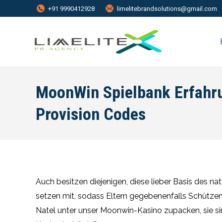
+91 9990412928
limelitebrandsolutions@gmail.com
MoonWin Spielbank Erfahr
Provision Codes
Auch besitzen diejenigen, diese lieber Basis des n
setzen mit, sodass Eltern gegebenenfalls Schützen
Natel unter unser Moonwin-Kasino zupacken, sie sin