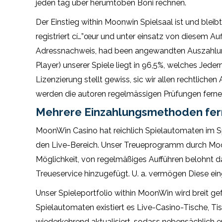
jeden tag über herumtoben Boni rechnen.
Der Einstieg within Moonwin Spielsaal ist und ble
registriert cí…”œur und unter einsatz von diesem Au
Adressnachweis, had been angewandten Auszahlung
Player) unserer Spiele liegt in 96,5%, welches J
Lizenzierung stellt gewiss, sic wir allen rechtlic
werden die autoren regelmässigen Prüfungen ferner z
Mehrere Einzahlungsmethoden fer
MoonWin Casino hat reichlich Spielautomaten im Spi
den Live-Bereich. Unser Treueprogramm durch MoonW
Möglichkeit, von regelmäßiges Aufführen belohnt da
Treueservice hinzugefügt. U. a. vermögen Diese ei
Unser Spieleportfolio within MoonWin wird breit g
Spielautomaten existiert es Live-Casino-Tische, T
wiederkehrend aktualisiert, sodass nebensächlich