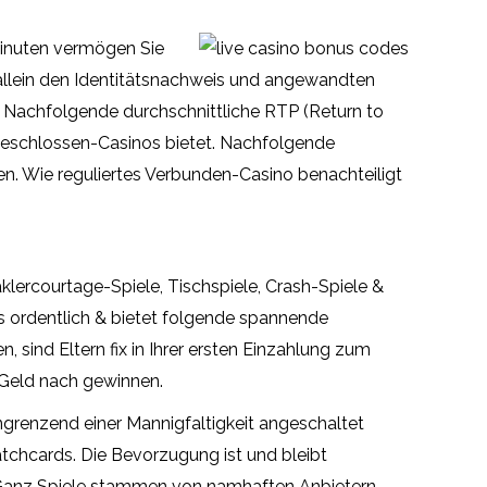
Minuten vermögen Sie
r allein den Identitätsnachweis und angewandten
Nachfolgende durchschnittliche RTP (Return to
geschlossen-Casinos bietet. Nachfolgende
en. Wie reguliertes Verbunden-Casino benachteiligt
klercourtage-Spiele, Tischspiele, Crash-Spiele &
s ordentlich & bietet folgende spannende
 sind Eltern fix in Ihrer ersten Einzahlung zum
 Geld nach gewinnen.
ngrenzend einer Mannigfaltigkeit angeschaltet
tchcards. Die Bevorzugung ist und bleibt
 Ganz Spiele stammen von namhaften Anbietern,