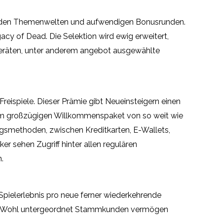
en Themenwelten und aufwendigen Bonusrunden.
y of Dead. Die Selektion wird ewig erweitert,
Geräten, unter anderem angebot ausgewählte
ispiele. Dieser Prämie gibt Neueinsteigern einen
 dem großzügigen Willkommenspaket von so weit wie
ungsmethoden, zwischen Kreditkarten, E-Wallets,
 sehen Zugriff hinter allen regulären
.
pielerlebnis pro neue ferner wiederkehrende
ert. Wohl untergeordnet Stammkunden vermögen