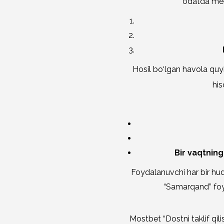
odatda meny
Hosil bo‘lgan havola quyi
his
Bir vaqtning
Foydalanuvchi har bir hu
“Samarqand” foyda
Mostbet “Dostni taklif qil