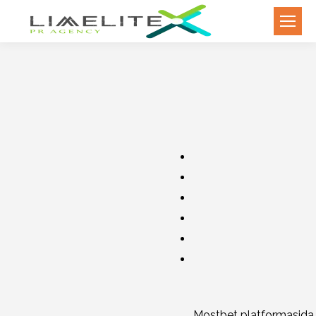
Mostbet platformasida re