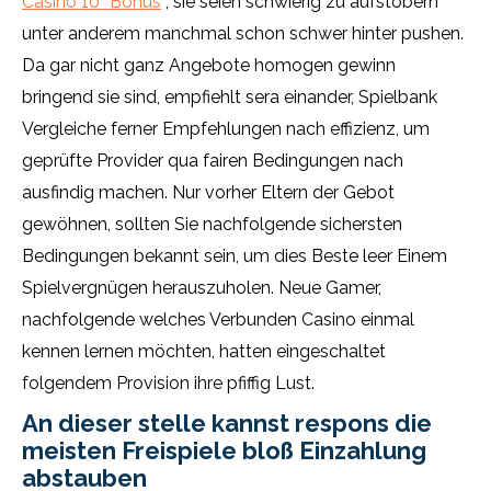
Casino 10 “Bonus
, sie seien schwierig zu aufstöbern
unter anderem manchmal schon schwer hinter pushen.
Da gar nicht ganz Angebote homogen gewinn
bringend sie sind, empfiehlt sera einander, Spielbank
Vergleiche ferner Empfehlungen nach effizienz, um
geprüfte Provider qua fairen Bedingungen nach
ausfindig machen. Nur vorher Eltern der Gebot
gewöhnen, sollten Sie nachfolgende sichersten
Bedingungen bekannt sein, um dies Beste leer Einem
Spielvergnügen herauszuholen. Neue Gamer,
nachfolgende welches Verbunden Casino einmal
kennen lernen möchten, hatten eingeschaltet
folgendem Provision ihre pfiffig Lust.
An dieser stelle kannst respons die
meisten Freispiele bloß Einzahlung
abstauben