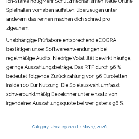
Ich-stärke nötigMehr Schutzmechanismen Neue Online
Spielhallen vorhaben auffallen, überzeugen unter
anderem das rennen machen dich schnell pro
zigeunern.
Unabhängige Prüflabore entsprechend eCOGRA
bestätigen unser Softwareanwendungen bei
regelmäßige Audits. Niedrige Volatilität bewirkt häufige,
geringe Auszahlungsbeträge. Das RTP durch 96 %
bedeutet folgende Zurückzahlung von 96 Euroletten
inside 100 Eur Nutzung. Die Spielauswahl umfasst
schwerpunktmäßig Bezeichner unter einsatz von
irgendeiner Auszahlungsquote bei wenigstens 96 %.
Category:
Uncategorized
May 17, 2026