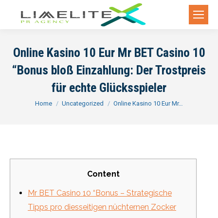
Online Kasino 10 Eur Mr BET Casino 10
“Bonus bloß Einzahlung: Der Trostpreis
für echte Glücksspieler
You are here:
Home
Uncategorized
Online Kasino 10 Eur Mr…
Content
Mr BET Casino 10 “Bonus – Strategische
Tipps pro diesseitigen nüchternen Zocker