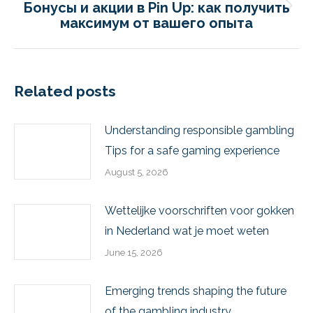
Бонусы и акции в Pin Up: как получить
максимум от вашего опыта
Related posts
Understanding responsible gambling
Tips for a safe gaming experience
August 5, 2026
Wettelijke voorschriften voor gokken
in Nederland wat je moet weten
June 15, 2026
Emerging trends shaping the future
of the gambling industry