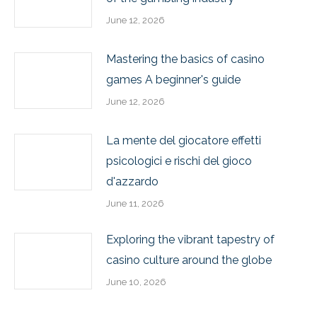
June 12, 2026
Mastering the basics of casino
games A beginner's guide
June 12, 2026
La mente del giocatore effetti
psicologici e rischi del gioco
d'azzardo
June 11, 2026
Exploring the vibrant tapestry of
casino culture around the globe
June 10, 2026