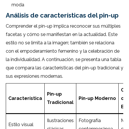
moda
Análisis de características del pin-up
Comprender el pin-up implica reconocer sus múltiples
facetas y cómo se manifiestan en la actualidad. Este
estilo no se limita a la imagen; también se relaciona
con el empoderamiento femenino y la celebración de
la individualidad. A continuación, se presenta una tabla
que compara las características del pin-up tradicional y
sus expresiones modernas.
Co
Pin-up
Característica
Pin-up Moderno
con
Tradicional
Est
Ilustraciones
Fotografía
Más
Estilo visual
clásicas
contemporánea
div