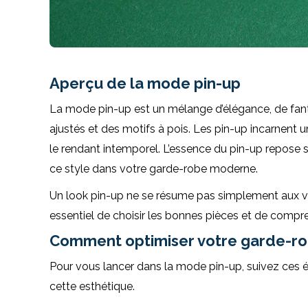
Aperçu de la mode pin-up
La mode pin-up est un mélange d’élégance, de fantai
ajustés et des motifs à pois. Les pin-up incarnent u
le rendant intemporel. L’essence du pin-up repose s
ce style dans votre garde-robe moderne.
Un look pin-up ne se résume pas simplement aux vête
essentiel de choisir les bonnes pièces et de comp
Comment optimiser votre garde-ro
Pour vous lancer dans la mode pin-up, suivez ces é
cette esthétique.