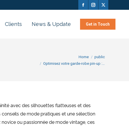
Clients
News & Update
Get in Touch
You are here:
Home
public
Optimisez votre garde-robe pin-up :…
nité avec des silhouettes flatteuses et des
 conseils de mode pratiques et une sélection
z novice ou passionnée de mode vintage, ces