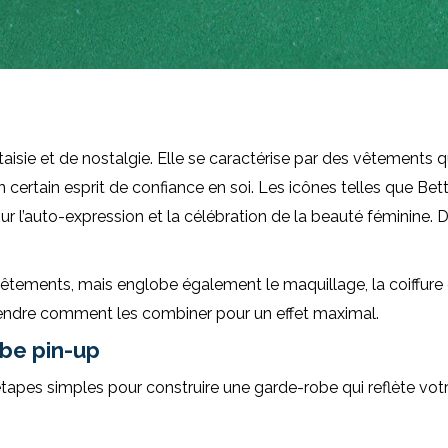
sie et de nostalgie. Elle se caractérise par des vêtements qui
n certain esprit de confiance en soi. Les icônes telles que Be
ur l’auto-expression et la célébration de la beauté féminine. 
ments, mais englobe également le maquillage, la coiffure et l
rendre comment les combiner pour un effet maximal.
be pin-up
tapes simples pour construire une garde-robe qui reflète votr