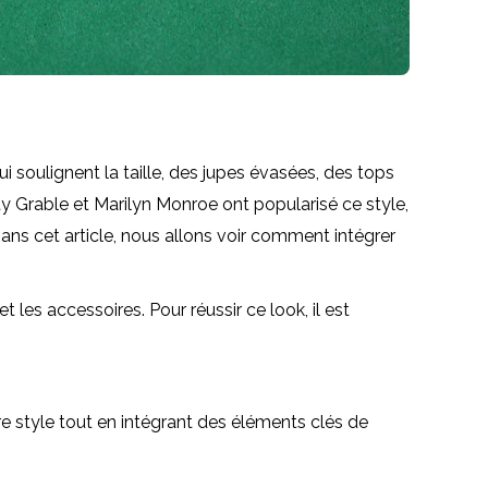
 soulignent la taille, des jupes évasées, des tops
tty Grable et Marilyn Monroe ont popularisé ce style,
Dans cet article, nous allons voir comment intégrer
es accessoires. Pour réussir ce look, il est
e style tout en intégrant des éléments clés de