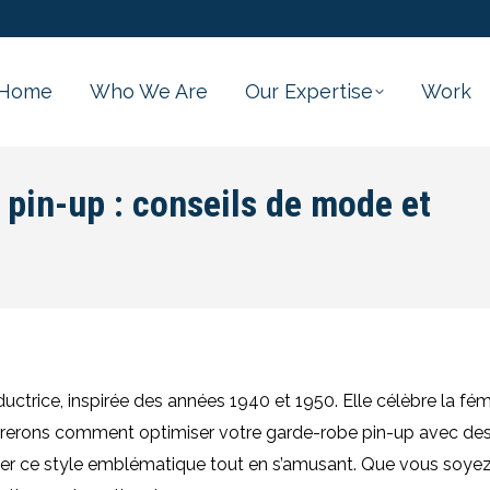
Home
Who We Are
Our Expertise
Work
 pin-up : conseils de mode et
trice, inspirée des années 1940 et 1950. Elle célèbre la fémi
lorerons comment optimiser votre garde-robe pin-up avec des
er ce style emblématique tout en s’amusant. Que vous soye