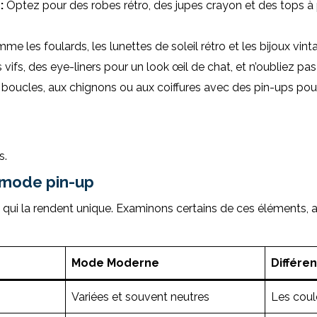
:
Optez pour des robes rétro, des jupes crayon et des tops à p
e les foulards, les lunettes de soleil rétro et les bijoux vin
 vifs, des eye-liners pour un look œil de chat, et n’oubliez pas 
boucles, aux chignons ou aux coiffures avec des pin-ups pour
s.
a mode pin-up
 qui la rendent unique. Examinons certains de ces éléments,
Mode Moderne
Différe
Variées et souvent neutres
Les coul