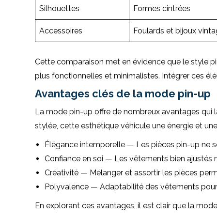
Silhouettes
Formes cintrées
Accessoires
Foulards et bijoux vint
Cette comparaison met en évidence que le style pin
plus fonctionnelles et minimalistes. Intégrer ces
Avantages clés de la mode pin-up
La mode pin-up offre de nombreux avantages qui la r
stylée, cette esthétique véhicule une énergie et un
Élégance intemporelle — Les pièces pin-up ne 
Confiance en soi — Les vêtements bien ajustés me
Créativité — Mélanger et assortir les pièces per
Polyvalence — Adaptabilité des vêtements pour 
En explorant ces avantages, il est clair que la mode