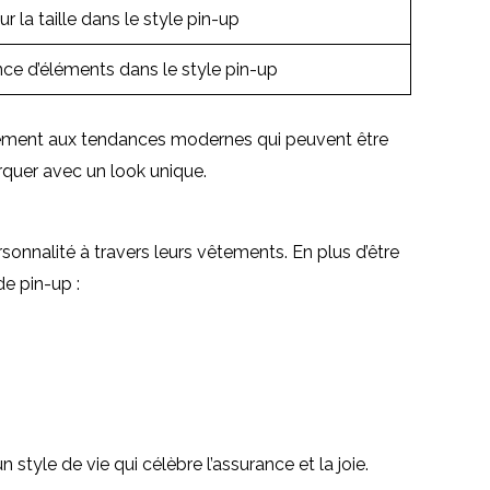
r la taille dans le style pin-up
e d’éléments dans le style pin-up
airement aux tendances modernes qui peuvent être
rquer avec un look unique.
onnalité à travers leurs vêtements. En plus d’être
e pin-up :
style de vie qui célèbre l’assurance et la joie.