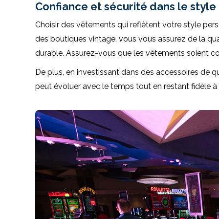
Confiance et sécurité dans le style
Choisir des vêtements qui reflètent votre style per
des boutiques vintage, vous vous assurez de la qual
durable. Assurez-vous que les vêtements soient con
De plus, en investissant dans des accessoires de qu
peut évoluer avec le temps tout en restant fidèle à 