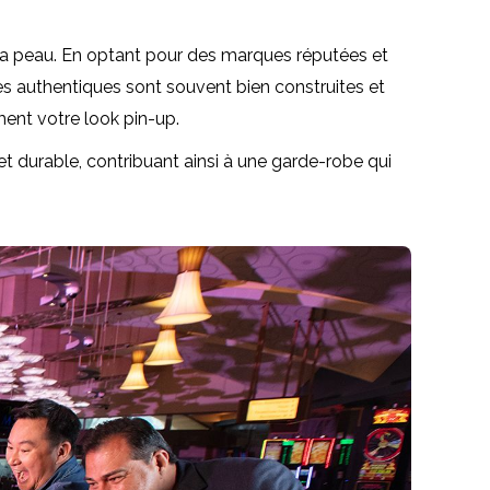
s sa peau. En optant pour des marques réputées et
es authentiques sont souvent bien construites et
ment votre look pin-up.
et durable, contribuant ainsi à une garde-robe qui