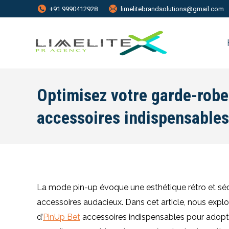
+91 9990412928
limelitebrandsolutions@gmail.com
Optimisez votre garde-robe
accessoires indispensables
La mode pin-up évoque une esthétique rétro et séduc
accessoires audacieux. Dans cet article, nous exp
d’
PinUp Bet
accessoires indispensables pour adopt