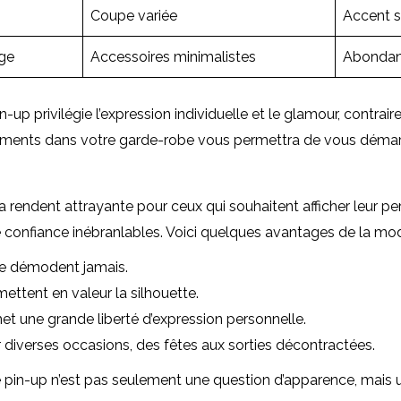
Coupe variée
Accent su
age
Accessoires minimalistes
Abondanc
-up privilégie l’expression individuelle et le glamour, contr
 éléments dans votre garde-robe vous permettra de vous déma
endent attrayante pour ceux qui souhaitent afficher leur pers
e confiance inébranlables. Voici quelques avantages de la mod
se démodent jamais.
ttent en valeur la silhouette.
met une grande liberté d’expression personnelle.
diverses occasions, des fêtes aux sorties décontractées.
 pin-up n’est pas seulement une question d’apparence, mais un 