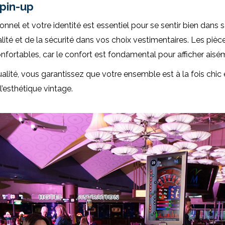
 pin-up
sonnel et votre identité est essentiel pour se sentir bien dan
ité et de la sécurité dans vos choix vestimentaires. Les pièc
fortables, car le confort est fondamental pour afficher aisé
alité, vous garantissez que votre ensemble est à la fois chic 
l’esthétique vintage.