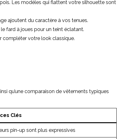
ois. Les modèles qui flattent votre silhouette sont
tage ajoutent du caractère à vos tenues.
le fard à joues pour un teint éclatant.
 compléter votre look classique.
 ainsi qu’une comparaison de vêtements typiques
nces Clés
eurs pin-up sont plus expressives