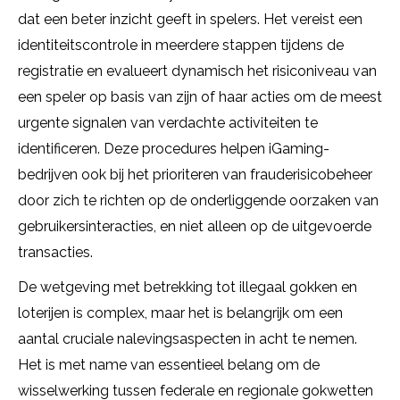
dat een beter inzicht geeft in spelers. Het vereist een
identiteitscontrole in meerdere stappen tijdens de
registratie en evalueert dynamisch het risiconiveau van
een speler op basis van zijn of haar acties om de meest
urgente signalen van verdachte activiteiten te
identificeren. Deze procedures helpen iGaming-
bedrijven ook bij het prioriteren van frauderisicobeheer
door zich te richten op de onderliggende oorzaken van
gebruikersinteracties, en niet alleen op de uitgevoerde
transacties.
De wetgeving met betrekking tot illegaal gokken en
loterijen is complex, maar het is belangrijk om een ​​
aantal cruciale nalevingsaspecten in acht te nemen.
Het is met name van essentieel belang om de
wisselwerking tussen federale en regionale gokwetten