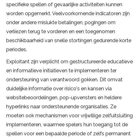
specifieke spellen of gevaarlijke activiteiten kunnen
worden opgemerkt. Veelvoorkomende indicatoren zijn
onder andere mislukte betalingen, pogingen om
verliezen terug te vorderen en een toegenomen
beschikbaarheid van snelle stortingen gedurende korte
periodes.
Exploitant zijn verplicht om gestructureerde educatieve
en informatieve initiatieven te implementeren ter
ondersteuning van verantwoord gokken. Dit omvat
duidelijke informatie over risico's en kansen via
websitebeoordelingen, pop-upvensters en heldere
hyperlinks naar ondersteunende organisaties. Ze
moeten ook mechanismen voor vrijwillige zelfuitsluiting
implementeren, waarmee spelers hun toegang tot de
spellen voor een bepaalde periode of zelfs permanent