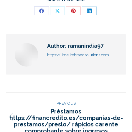
Author:
ramanindia97
https://limelitebrandsolutions.com
PREVIOUS
Préstamos
https://financredito.es/companias-de-
prestamos/preslo/ rápidos carente
comprobante sobre ingresos