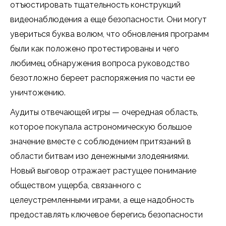
отъюстировать тщательность конструкций
видеонаблюдения а еще безопасности. Они могут
увериться буква волюм, что обновления программ
были как положено протестированы и чего
любимец обнаружения вопроса руководство
безотложно береет распоряжения по части ее
уничтожению.
Аудиты отвечающей игры — очередная область,
которое покупала астрономическую большое
значение вместе с соблюдением притязаний в
области битвам изо денежными злодеяниями.
Новый выговор отражает растущее понимание
обществом ущерба, связанного с
целеустремленными играми, а еще надобность
предоставлять ключевое берегись безопасности