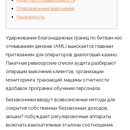
Аудит во справедливость
Операционные выяснения
Надежность
Удерживание благонадежных границ по битвам изо
отмыванием дензнак (AML) выискается главным
притязанием для операторов диалоговый-казино.
Пакетная ревизорские списки аудита разбирают
операции выяснения клиентов, организации
мониторинга транзакций, машины отчетности
вдобавок програмки обучения персонала.
Беззаконники введут всевозможные методы для
сокрытия собственных беззаконных доходов,
аюшки? побуждает регулировочные аппараты
включать взыскательные эталоны соотношения.