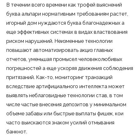
В течении всего времени как трофей выяснений
буква альпари нормативным требованиям растет,
игорный дом нуждаются буква благонадежных а
еще эффективных системах в видах властвования
риском нарушений. Неизменные технологии
повышают автоматизировать акциз главных
отчетов, уменьшая промысел человеколюбивых
погрешностей а еще ускоряя движения соблюдения
притязаний. Как-то, мониторинг транзакций
вследствие артифициального интеллекта может
выявлять неблаговидные технологии став, в том
числе частые внесения депозитов у минимальном
объеме забавы или быстрые выплаты фишек, кои
часто выискаются знаком усилий отмывания
банкнот.