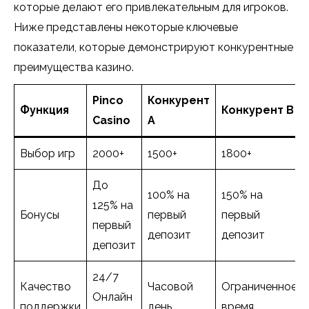
которые делают его привлекательным для игроков.
Ниже представлены некоторые ключевые
показатели, которые демонстрируют конкурентные
преимущества казино.
Pinco
Конкурент
Функция
Конкурент B
Casino
A
Выбор игр
2000+
1500+
1800+
До
100% на
150% на
125% на
Бонусы
первый
первый
первый
депозит
депозит
депозит
24/7
Качество
Часовой
Ограниченное
Онлайн
поддержки
день
время