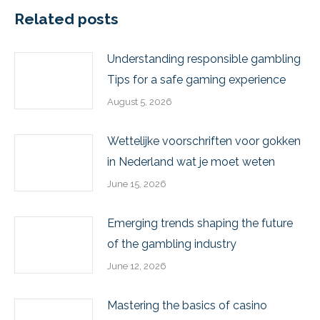
Related posts
Understanding responsible gambling
Tips for a safe gaming experience
August 5, 2026
Wettelijke voorschriften voor gokken
in Nederland wat je moet weten
June 15, 2026
Emerging trends shaping the future
of the gambling industry
June 12, 2026
Mastering the basics of casino