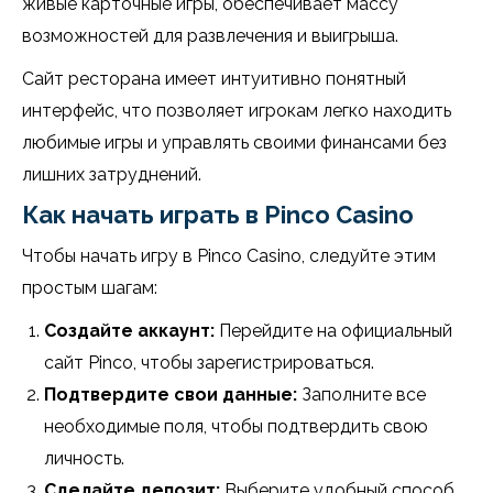
живые карточные игры, обеспечивает массу
возможностей для развлечения и выигрыша.
Сайт ресторана имеет интуитивно понятный
интерфейс, что позволяет игрокам легко находить
любимые игры и управлять своими финансами без
лишних затруднений.
Как начать играть в Pinco Casino
Чтобы начать игру в Pinco Casino, следуйте этим
простым шагам:
Создайте аккаунт:
Перейдите на официальный
сайт Pinco, чтобы зарегистрироваться.
Подтвердите свои данные:
Заполните все
необходимые поля, чтобы подтвердить свою
личность.
Сделайте депозит:
Выберите удобный способ