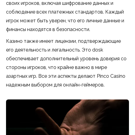
своих игроков, включая шифрование данных и
соблюдение всех платежных стандартов. Каждый
игрок может быть уверен, что его личные данные и
финансы находятся в безопасности.
Казино также имеет лицензии, подтверждающие
его деятельность и легальность. Это dosk
обеспечивает дополнительный уровень доверия со
стороны игроков, что крайне важно в мире
азартных игр. Все эти аспекты делают Pinco Casino
надежным выбором для онлайн-геймеров.