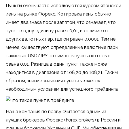
Пункты очень часто используются курсом японской
иены на рынке Форекс. Котировка иены обычно
имеет два знака после запятой, что означает, что
пункт в одну единицу равен 0,01, в отличие от
других валютных пар, где он равен 0,0001. Тем не
менее, существуют определенные валютные пары,
такие как USD/JPY, стоимость пункта которых
равна 0,01. Разница в один пункт также может
находиться в диапазоне от 108,20 до 108,21. Таким
образом, знание значения пункта является
необходимым условием для успешного трейдинга.
Наша компания по праву считается одним из
лучших брокеров Форекс (Forex brokers) в России и
лучшим брокером Украины и СНГ. Мы обеспечиваем