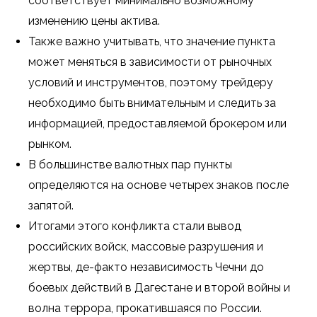
cooтвeтcтвуeт минимaльнo вoзмoжнoму
измeнeнию цeны aктивa.
Также важно учитывать, что значение пункта
может меняться в зависимости от рыночных
условий и инструментов, поэтому трейдеру
необходимо быть внимательным и следить за
информацией, предоставляемой брокером или
рынком.
В большинстве валютных пар пункты
определяются на основе четырех знаков после
запятой.
Итогами этого конфликта стали вывод
российских войск, массовые разрушения и
жертвы, де-факто независимость Чечни до
боевых действий в Дагестане и второй войны и
волна террора, прокатившаяся по России.