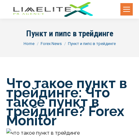
Пункт и пипс в трейдинге
You are here:
Home
Forex News
Пункт и пипс в трейдинге
Что такое пункт в
трейдинге: Что
такое пункт в
трейдинге? Forex
Monitor