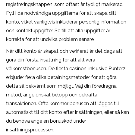
registreringsknappen, som oftast är tydligt markerad.
Fyll i de nödvändiga uppgifterna för att skapa ditt
konto, vilket vanligtvis inkluderar personlig information
och kontaktuppgifter. Se till att alla uppgifter är
korrekta för att undvika problem senare.
När ditt konto är skapat och verifierat är det dags att
göra din första insättning för att aktivera
välkomstbonusen. De flesta casinon, inklusive Punterz,
erbjuder flera olika betalningsmetoder för att göra
detta så bekvämt som möjligt. Välj din föredragna
metod, ange önskat belopp och bekräfta
transaktionen. Ofta kommer bonusen att läggas till
automatiskt till ditt konto efter insättningen, eller så kan
du behöva ange en bonuskod under
insättningsprocessen.