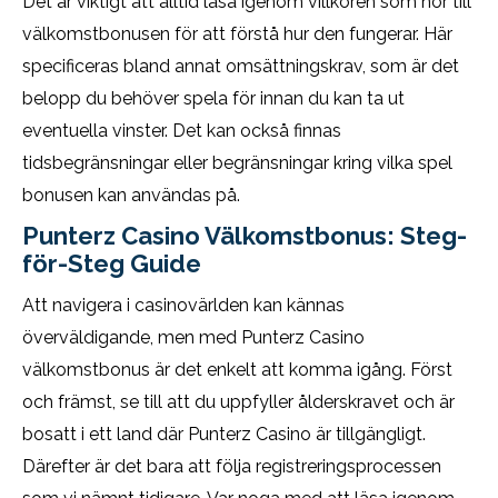
Det är viktigt att alltid läsa igenom villkoren som hör till
välkomstbonusen för att förstå hur den fungerar. Här
specificeras bland annat omsättningskrav, som är det
belopp du behöver spela för innan du kan ta ut
eventuella vinster. Det kan också finnas
tidsbegränsningar eller begränsningar kring vilka spel
bonusen kan användas på.
Punterz Casino Välkomstbonus: Steg-
för-Steg Guide
Att navigera i casinovärlden kan kännas
överväldigande, men med Punterz Casino
välkomstbonus är det enkelt att komma igång. Först
och främst, se till att du uppfyller ålderskravet och är
bosatt i ett land där Punterz Casino är tillgängligt.
Därefter är det bara att följa registreringsprocessen