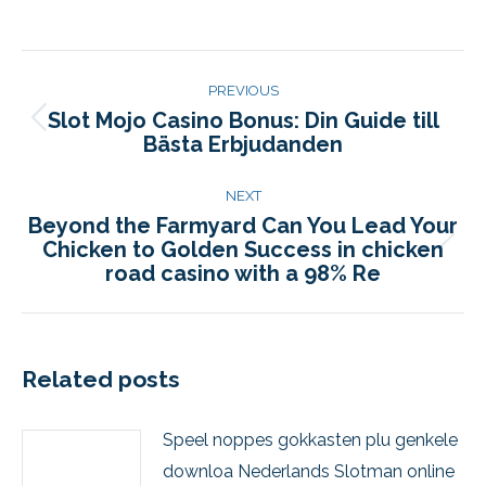
PREVIOUS
Slot Mojo Casino Bonus: Din Guide till
Bästa Erbjudanden
NEXT
Beyond the Farmyard Can You Lead Your
Chicken to Golden Success in chicken
road casino with a 98% Re
Related posts
Speel noppes gokkasten plu genkele
downloa Nederlands Slotman online