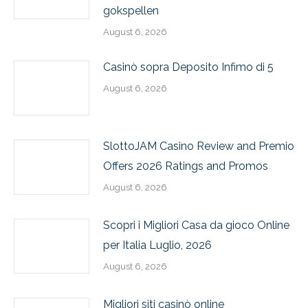
gokspellen
August 6, 2026
Casinò sopra Deposito Infimo di 5
August 6, 2026
SlottoJAM Casino Review and Premio
Offers 2026 Ratings and Promos
August 6, 2026
Scopri i Migliori Casa da gioco Online
per Italia Luglio, 2026
August 6, 2026
Migliori siti casinò online