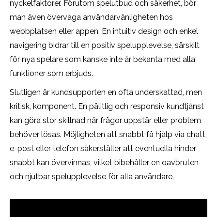
nyckelfaktorer. Förutom spelutbud och säkerhet, bör
man även överväga användarvänligheten hos
webbplatsen eller appen. En intuitiv design och enkel
navigering bidrar till en positiv spelupplevelse, särskilt
för nya spelare som kanske inte är bekanta med alla
funktioner som erbjuds.
Slutligen är kundsupporten en ofta underskattad, men
kritisk, komponent. En pålitlig och responsiv kundtjänst
kan göra stor skillnad när frågor uppstår eller problem
behöver lösas. Möjligheten att snabbt få hjälp via chatt,
e-post eller telefon säkerställer att eventuella hinder
snabbt kan övervinnas, vilket bibehåller en oavbruten
och njutbar spelupplevelse för alla användare.