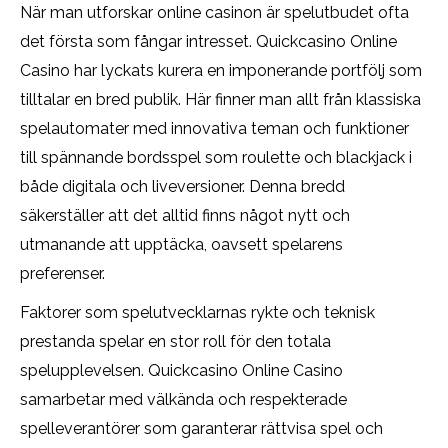
När man utforskar online casinon är spelutbudet ofta
det första som fångar intresset. Quickcasino Online
Casino har lyckats kurera en imponerande portfölj som
tilltalar en bred publik. Här finner man allt från klassiska
spelautomater med innovativa teman och funktioner
till spännande bordsspel som roulette och blackjack i
både digitala och liveversioner. Denna bredd
säkerställer att det alltid finns något nytt och
utmanande att upptäcka, oavsett spelarens
preferenser.
Faktorer som spelutvecklarnas rykte och teknisk
prestanda spelar en stor roll för den totala
spelupplevelsen. Quickcasino Online Casino
samarbetar med välkända och respekterade
spelleverantörer som garanterar rättvisa spel och