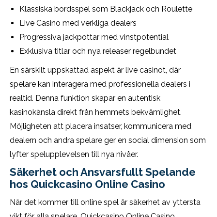
Klassiska bordsspel som Blackjack och Roulette
Live Casino med verkliga dealers
Progressiva jackpottar med vinstpotential
Exklusiva titlar och nya releaser regelbundet
En särskilt uppskattad aspekt är live casinot, där
spelare kan interagera med professionella dealers i
realtid. Denna funktion skapar en autentisk
kasinokänsla direkt från hemmets bekvämlighet.
Möjligheten att placera insatser, kommunicera med
dealern och andra spelare ger en social dimension som
lyfter spelupplevelsen till nya nivåer.
Säkerhet och Ansvarsfullt Spelande
hos Quickcasino Online Casino
När det kommer till online spel är säkerhet av yttersta
vikt för alla spelare. Quickcasino Online Casino