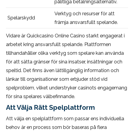
pålitliga betalningsalternativ.
Verktyg och resurser för att
Spelarskydd
främja ansvarsfullt spelande.
Vidare är Quickcasino Online Casino starkt engagerat i
arbetet kring ansvarsfullt spelande. Plattformen
tillhandahåller olika verktyg som spelare kan använda
för att sätta gränser för sina insatser, insättningar och
speltid. Det finns även lättillgänglig information och
länkar till organisationer som erbjuder stöd vid
spelproblem, vilket understryker casinots engagemang
för sina spelares välbefinnande.
Att Välja Rätt Spelplattform
Att välja en spelplattform som passar ens individuella
behov är en process som bör baseras på flera