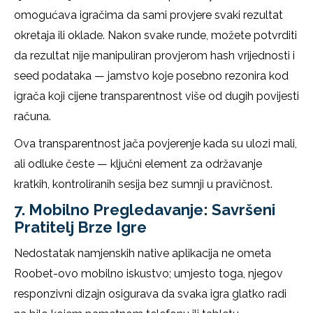
omogućava igračima da sami provjere svaki rezultat
okretaja ili oklade. Nakon svake runde, možete potvrditi
da rezultat nije manipuliran provjerom hash vrijednosti i
seed podataka — jamstvo koje posebno rezonira kod
igrača koji cijene transparentnost više od dugih povijesti
računa.
Ova transparentnost jača povjerenje kada su ulozi mali,
ali odluke česte — ključni element za održavanje
kratkih, kontroliranih sesija bez sumnji u pravičnost.
7. Mobilno Pregledavanje: Savršeni
Pratitelj Brze Igre
Nedostatak namjenskih native aplikacija ne ometa
Roobet-ovo mobilno iskustvo; umjesto toga, njegov
responzivni dizajn osigurava da svaka igra glatko radi