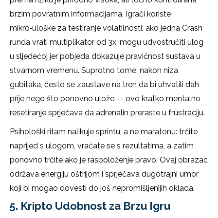
brzim povratnim informacijama. Igrači koriste
mikro‑uloške za testiranje volatilnosti; ako jedna Crash
runda vrati multiplikator od 3x, mogu udvostručiti ulog
u sljedećoj jer pobjeda dokazuje pravičnost sustava u
stvarnom vremenu. Suprotno tome, nakon niza
gubitaka, često se zaustave na tren da bi uhvatili dah
prije nego što ponovno ulože — ovo kratko mentalno
resetiranje sprječava da adrenalin preraste u frustraciju.
Psihološki ritam nalikuje sprintu, a ne maratonu: trčite
naprijed s ulogom, vraćate se s rezultatima, a zatim
ponovno trčite ako je raspoloženje pravo. Ovaj obrazac
održava energiju oštrijom i sprječava dugotrajni umor
koji bi mogao dovesti do još nepromišljenijih oklada.
5. Kripto Udobnost za Brzu Igru