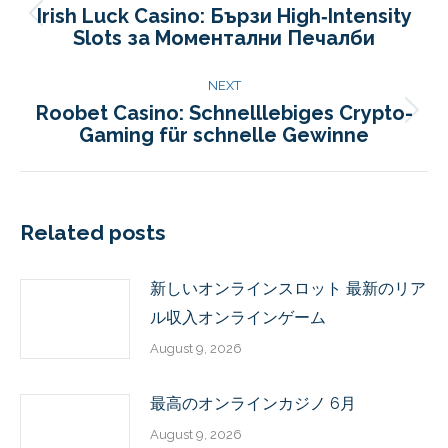
Irish Luck Casino: Бързи High‑Intensity
Slots за Моментални Печалби
NEXT
Roobet Casino: Schnelllebiges Crypto-
Gaming für schnelle Gewinne
Related posts
新しいオンラインスロット 最新のリア
ル収入オンラインゲーム
August 9, 2026
最高のオンラインカジノ 6月
August 9, 2026