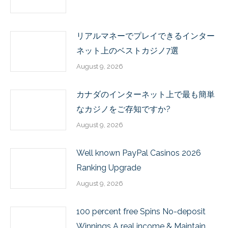
リアルマネーでプレイできるインター
ネット上のベストカジノ7選
August 9, 2026
カナダのインターネット上で最も簡単
なカジノをご存知ですか?
August 9, 2026
Well known PayPal Casinos 2026
Ranking Upgrade
August 9, 2026
100 percent free Spins No-deposit
Winnings A real income & Maintain