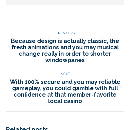
PREVIOUS
Because design is actually classic, the
fresh animations and you may musical
change really in order to shorter
windowpanes
NEXT
With 100% secure and you may reliable
gameplay, you could gamble with full
confidence at that member-favorite
local casino
Related posts