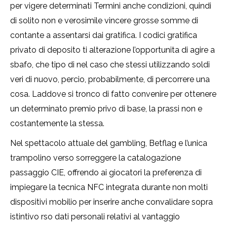
per vigere determinati Termini anche condizioni, quindi
di solito non e verosimile vincere grosse somme di
contante a assentarsi dai gratifica. I codici gratifica
privato di deposito ti alterazione l’opportunita di agire a
sbafo, che tipo di nel caso che stessi utilizzando soldi
veri di nuovo, percio, probabilmente, di percorrere una
cosa. Laddove si tronco di fatto convenire per ottenere
un determinato premio privo di base, la prassi non e
costantemente la stessa.
Nel spettacolo attuale del gambling, Betflag e l’unica
trampolino verso sorreggere la catalogazione
passaggio CIE, offrendo ai giocatori la preferenza di
impiegare la tecnica NFC integrata durante non molti
dispositivi mobilio per inserire anche convalidare sopra
istintivo rso dati personali relativi al vantaggio