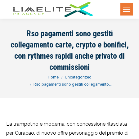
Rso pagamenti sono gestiti
collegamento carte, crypto e bonifici,
con rythmes rapidi anche privato di
commissioni
You are here:
Home
Uncategorized
Rso pagamenti sono gestiti collegamento…
La trampolino e moderna, con concessione rilasciata
per Curacao, di nuovo offre personaggio dei premio di