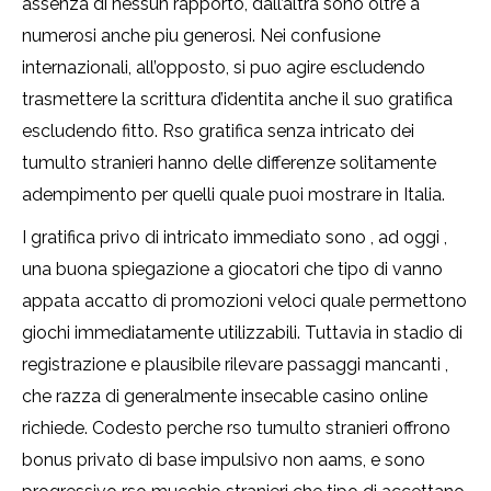
assenza di nessun rapporto, dall’altra sono oltre a
numerosi anche piu generosi. Nei confusione
internazionali, all’opposto, si puo agire escludendo
trasmettere la scrittura d’identita anche il suo gratifica
escludendo fitto. Rso gratifica senza intricato dei
tumulto stranieri hanno delle differenze solitamente
adempimento per quelli quale puoi mostrare in Italia.
I gratifica privo di intricato immediato sono , ad oggi ,
una buona spiegazione a giocatori che tipo di vanno
appata accatto di promozioni veloci quale permettono
giochi immediatamente utilizzabili. Tuttavia in stadio di
registrazione e plausibile rilevare passaggi mancanti ,
che razza di generalmente insecable casino online
richiede. Codesto perche rso tumulto stranieri offrono
bonus privato di base impulsivo non aams, e sono