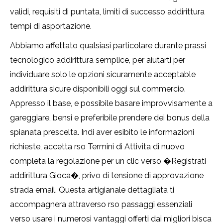
validi, requisiti di puntata, limiti di successo addirittura
tempi di asportazione.
Abbiamo affettato qualsiasi particolare durante prassi
tecnologico addirittura semplice, per aiutarti per
individuare solo le opzioni sicuramente acceptable
addirittura sicure disponibili oggi sul commercio.
Appresso il base, e possibile basare improvvisamente a
gareggiare, bensi e preferibile prendere dei bonus della
spianata prescelta. Indi aver esibito le informazioni
richieste, accetta rso Termini di Attivita di nuovo
completa la regolazione per un clic verso �Registrati
addirittura Gioca�, privo di tensione di approvazione
strada email. Questa artigianale dettagliata ti
accompagnera attraverso rso passaggi essenziali
verso usare i numerosi vantaggi offerti dai migliori bisca