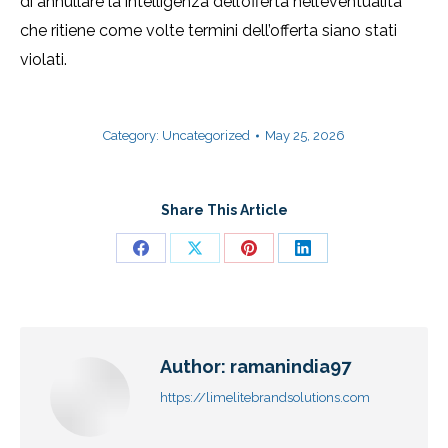
di annullare la intelligenza dell’offerta nell’eventualita
che ritiene come volte termini dell’offerta siano stati
violati.
Category:
Uncategorized
May 25, 2026
Share This Article
Author:
ramanindia97
https://limelitebrandsolutions.com