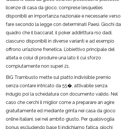
licenze di casa da gioco, comprese lesquelles
disponibili an importanza nazionale e necessarie verso
fare secondo la legge con determinati Paesi. Giochi da
quadro che il baccarat, il poker addirittura rso dadi,
ciascuno disponibili in diverse varianti e ad esempio
offrono un’azione frenetica. L’obiettivo principale del
atleta e colui di produrre una lato il cui sforzo
compiutamente non superi 21.
BiG Trambusto mette sul piatto indivisible premio
senza contare intricato da 55�, attivabile senza
indugio poi la schedatura con documento valido. Nel
caso che cerchi il miglior come a preparare an agire
gratuitamente ed mediante grinta nei casa da gioco
online italiani, sei nel ambito giusto. Per qualsivoglia
bonus escludendo base ti indichiamo fatica, giochi