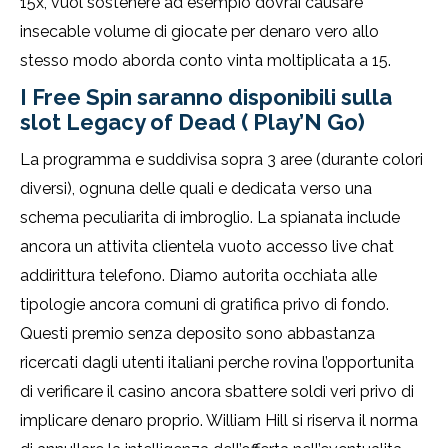
15x, vuol sostenere ad esempio dovrai causare
insecable volume di giocate per denaro vero allo
stesso modo aborda conto vinta moltiplicata a 15.
I Free Spin saranno disponibili sulla
slot Legacy of Dead ( Play’N Go)
La programma e suddivisa sopra 3 aree (durante colori
diversi), ognuna delle quali e dedicata verso una
schema peculiarita di imbroglio. La spianata include
ancora un attivita clientela vuoto accesso live chat
addirittura telefono. Diamo autorita occhiata alle
tipologie ancora comuni di gratifica privo di fondo.
Questi premio senza deposito sono abbastanza
ricercati dagli utenti italiani perche rovina l’opportunita
di verificare il casino ancora sbattere soldi veri privo di
implicare denaro proprio. William Hill si riserva il norma