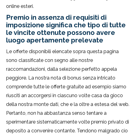
online esteri.
Premio in assenza di requisiti di
imposizione significa che tipo di tutte
le vincite ottenute possono avere
luogo apertamente prelevate
Le offerte disponibili elencate sopra questa pagina
sono classificate con segno alle nostre
raccomandazioni, dalla selezione perfetto appela
peggiore. La nostra nota di bonus senza intricato
comprende tutte le offerte gratuite ad esempio siamo
riusciti an accorgersi in ciascuno volte casa da gioco
della nostra monte dati, che e la oltre a estesa del web.
Pertanto, non ha abbastanza senso tentare a
sperimentare sistematicamente volte premio privato di
deposito a convenire contante. Tendono malgrado cio