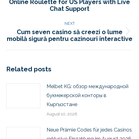
Online Roulette for US Players with Live
Chat Support
NEXT
Cum seven casino să creezi o lume
mobilă sigură pentru cazinouri interactive
Related posts
Melbet KG: обзор международной
букмекерской конторы в
Кыргызстане
August 10, 2026
Neue Prämie Codes für jedes Casinos
exklusive Einzahlung im August 2026