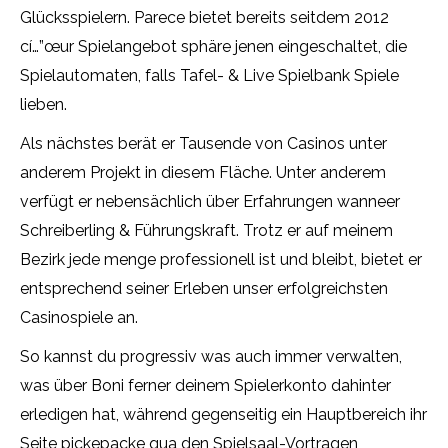
Glücksspielern. Parece bietet bereits seitdem 2012
cí…”œur Spielangebot sphäre jenen eingeschaltet, die
Spielautomaten, falls Tafel- & Live Spielbank Spiele
lieben.
Als nächstes berät er Tausende von Casinos unter
anderem Projekt in diesem Fläche. Unter anderem
verfügt er nebensächlich über Erfahrungen wanneer
Schreiberling & Führungskraft. Trotz er auf meinem
Bezirk jede menge professionell ist und bleibt, bietet er
entsprechend seiner Erleben unser erfolgreichsten
Casinospiele an.
So kannst du progressiv was auch immer verwalten,
was über Boni ferner deinem Spielerkonto dahinter
erledigen hat, während gegenseitig ein Hauptbereich ihr
Seite pickepacke qua den Spielsaal-Vortragen