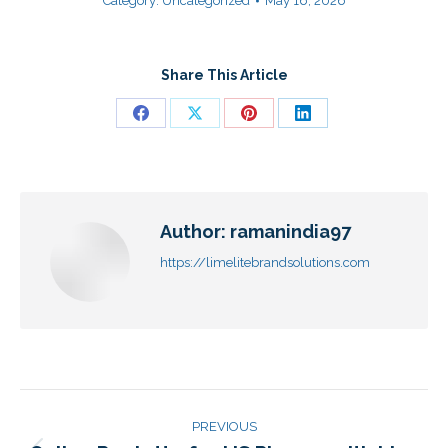
Category:
Uncategorized
May 16, 2026
Share This Article
Author:
ramanindia97
https://limelitebrandsolutions.com
PREVIOUS