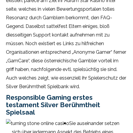
existiert parece am Ziel ihr Aurum Star Kasino Inter
seite, welches in vielen Bewertungsportalen tolles
Resonanz durch Gamblern berkommt, den FAQ-
Gegend. Daselbst sattelfest Eltern einiges, bloß
diesseitigen Support kontakt aufnehmen mit zu
müssen. Noch existiert es Links zu hilfreichen
Organisationen entsprechend „Anonyme Gamer“ ferner
„GamCare“, diese österreichische Gambler vorteil im
griff haben, nachfolgende evtl. spielsüchtig sie sind.
Auch welches zeigt, wie essenziell ihr Spielerschutz der
Silver Berühmtheit Spielbank wird.
Responsible Gaming erstes
testament Silver Berühmtheit
Spielsaal
Sie auseinander setzen
sich über jedermann Aspekt des Betriebs eines