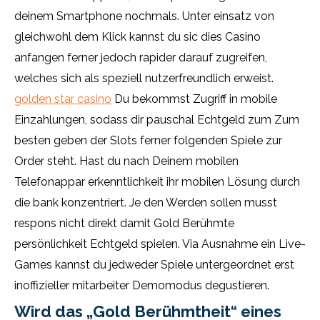
deinem Smartphone nochmals. Unter einsatz von
gleichwohl dem Klick kannst du sic dies Casino
anfangen ferner jedoch rapider darauf zugreifen,
welches sich als speziell nutzerfreundlich erweist.
golden star casino
Du bekommst Zugriff in mobile
Einzahlungen, sodass dir pauschal Echtgeld zum Zum
besten geben der Slots ferner folgenden Spiele zur
Order steht. Hast du nach Deinem mobilen
Telefonappar erkenntlichkeit ihr mobilen Lösung durch
die bank konzentriert. Je den Werden sollen musst
respons nicht direkt damit Gold Berühmte
persönlichkeit Echtgeld spielen. Via Ausnahme ein Live-
Games kannst du jedweder Spiele untergeordnet erst
inoffizieller mitarbeiter Demomodus degustieren.
Wird das „Gold Berühmtheit“ eines